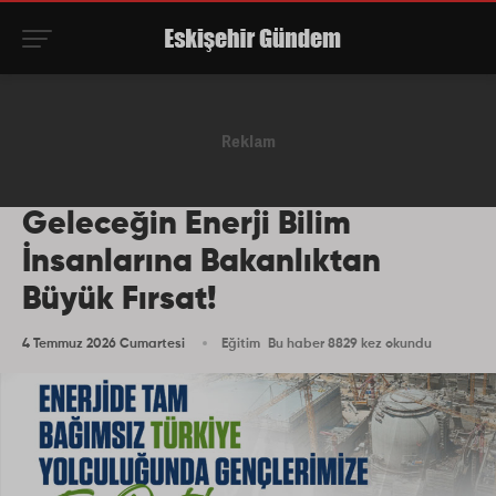
Geleceğin Enerji Bilim
İnsanlarına Bakanlıktan
Büyük Fırsat!
4 Temmuz 2026 Cumartesi
Eğitim
Bu haber 8829 kez okundu