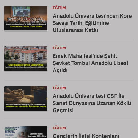
EĞITIM
Anadolu Üniversitesi’nden Kore
Savaşı Tarihi Eğitimine
Uluslararası Katkı
EĞITIM
Emek Mahallesi’nde Şehit
Şevket Tombul Anadolu Lisesi
Açıldı
EĞITIM
Anadolu Üniversitesi GSF İle
Sanat Dünyasına Uzanan Köklü
Geçmiş!
EĞITIM
Gençlerin İlgisi Kontenjanı