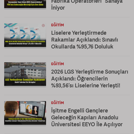
Fabrika Operatörleri” Sahaya
İniyor
EĞITIM
Liselere Yerleştirmede
Rakamlar Açıklandı: Sınavlı
Okullarda %95,76 Doluluk
EĞITIM
2026 LGS Yerleştirme Sonuçları
Açıklandı: Öğrencilerin
%93,56’sı Liselerine Yerleşti!
EĞITIM
İşitme Engelli Gençlere
Geleceğin Kapıları Anadolu
Üniversitesi EEYO İle Açılıyor