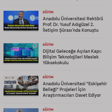
EĞITIM
Anadolu Üniversitesi Rektörü
Prof. Dr. Yusuf Adıgüzel 2.
İletişim Şûrası’nda Konuştu
EĞITIM
Dijital Geleceğe Açılan Kapı:
Bilişim Teknolojileri Meslek
Yüksekokulu
EĞITIM
Anadolu Üniversitesi "Eskişehir
Belleği" Projeleri İçin
Araştırmacıları Davet Ediyor
EĞITIM