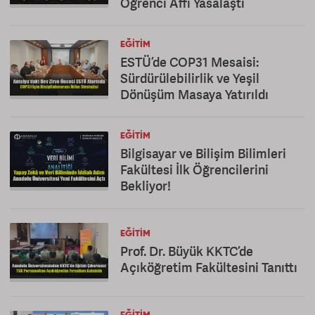
Öğrenci Affı Yasalaştı
EĞITIM
ESTÜ’de COP31 Mesaisi:
Sürdürülebilirlik ve Yeşil
Dönüşüm Masaya Yatırıldı
EĞITIM
Bilgisayar ve Bilişim Bilimleri
Fakültesi İlk Öğrencilerini
Bekliyor!
EĞITIM
Prof. Dr. Büyük KKTC’de
Açıköğretim Fakültesini Tanıttı