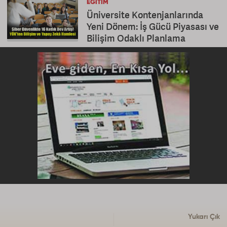
EĞITIM
Üniversite Kontenjanlarında
Yeni Dönem: İş Gücü Piyasası ve
Bilişim Odaklı Planlama
Yukarı Çık