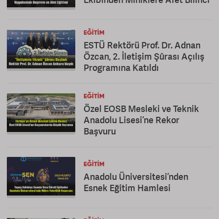
EĞITIM
ESTÜ Rektörü Prof. Dr. Adnan
Özcan, 2. İletişim Şûrası Açılış
Programına Katıldı
EĞITIM
Özel EOSB Mesleki ve Teknik
Anadolu Lisesi’ne Rekor
Başvuru
EĞITIM
Anadolu Üniversitesi’nden
Esnek Eğitim Hamlesi