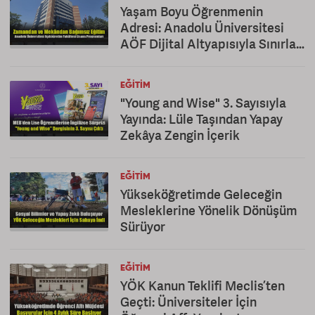
Yaşam Boyu Öğrenmenin
Adresi: Anadolu Üniversitesi
AÖF Dijital Altyapısıyla Sınırları
Kaldırıyor
EĞITIM
"Young and Wise" 3. Sayısıyla
Yayında: Lüle Taşından Yapay
Zekâya Zengin İçerik
EĞITIM
Yükseköğretimde Geleceğin
Mesleklerine Yönelik Dönüşüm
Sürüyor
EĞITIM
YÖK Kanun Teklifi Meclis’ten
Geçti: Üniversiteler İçin