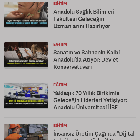
EĞITIM
Anadolu Sağlık Bilimleri
Fakültesi Geleceğin
Uzmanlarını Hazırlıyor
EĞITIM
Sanatın ve Sahnenin Kalbi
Anadolu’da Atıyor: Devlet
Konservatuvarı
EĞITIM
Yaklaşık 70 Yıllık Birikimle
Geleceğin Liderleri Yetişiyor:
Anadolu Üniversitesi İİBF
EĞITIM
İnsansız Üretim Çağında “Dijital