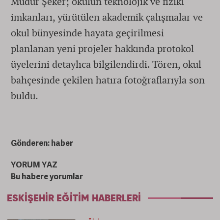
Müdür Şeker; okulun teknolojik ve fiziki
imkanları, yürütülen akademik çalışmalar ve
okul bünyesinde hayata geçirilmesi
planlanan yeni projeler hakkında protokol
üyelerini detaylıca bilgilendirdi. Tören, okul
bahçesinde çekilen hatıra fotoğraflarıyla son
buldu.
Gönderen: haber
YORUM YAZ
Bu habere yorumlar
ESKIŞEHIR EĞITIM HABERLERI