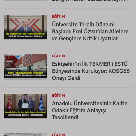
EĞITIM
Üniversite Tercih Dönemi
Başladı: Erol Özvar’dan Ailelere
ve Gençlere Kritik Uyarılar
EĞITIM
Eskişehir’in İlk TEKMER’i ESTÜ
Bünyesinde Kuruluyor: KOSGEB
Onayı Geldi
EĞITIM
Anadolu Üniversitesinin Kalite
Odaklı Eğitim Anlayışı
Tescillendi
EĞITIM