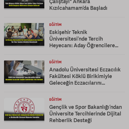
Çalıştayı" Ankara
Kızılcahamam’da Başladı
EĞITIM
Eskişehir Teknik
Üniversitesi’nde Tercih
Heyecanı: Aday Öğrencilere
Kapsamlı Tanıtım
EĞITIM
Anadolu Üniversitesi Eczacılık
Fakültesi Köklü Birikimiyle
Geleceğin Eczacılarını
Yetiştiriyor
EĞITIM
Gençlik ve Spor Bakanlığı’ndan
Üniversite Tercihlerinde Dijital
Rehberlik Desteği