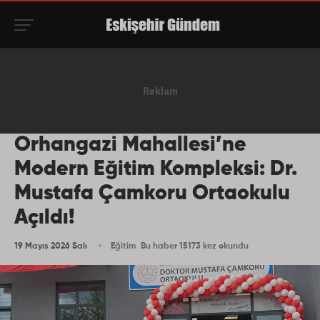
Orhangazi Mahallesi’ne
Modern Eğitim Kompleksi: Dr.
Mustafa Çamkoru Ortaokulu
Açıldı!
19 Mayıs 2026 Salı
Eğitim
Bu haber 15173 kez okundu