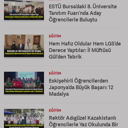
ESTÜ Bursa’daki 8. Üniversite
Tanıtım Fuarı’nda Aday
Öğrencilerle Buluştu
EĞITIM
Hem Hafız Oldular Hem LGS’de
Derece Yaptılar: İl Müftüsü
Gül’den Tebrik
EĞITIM
Eskişehirli Öğrencilerden
Japonya’da Büyük Başarı: 12
Madalya
EĞITIM
Rektör Adıgüzel Kazakistanlı
Öğrencilerle Yaz Okulunda Bir