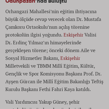
Odunpazarı
’nda Buluştu
Orhangazi Mahallesi’nin eğitim ihtiyacına
büyük ölçüde cevap verecek olan Dr. Mustafa
Çamkoru Ortaokulu’nun açılış törenine
protokolün ilgisi yoğundu.
Eskişehir
Valisi
Dr. Erdinç Yılmaz’ın himayelerinde
gerçekleşen törene; önceki dönem Aile ve
Sosyal Hizmetler Bakanı,
Eskişehir
Milletvekili ve TBMM Millî Eğitim, Kültür,
Gençlik ve Spor Komisyonu Başkanı Prof. Dr.
Ayşen Gürcan ile Millî Eğitim Bakanlığı Teftiş
Kurulu Başkanı Fethi Fahri Kaya katıldı.
Vali Yardımcısı Yakup Güney, şehir