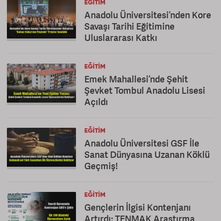
EĞITIM
Anadolu Üniversitesi’nden Kore
Savaşı Tarihi Eğitimine
Uluslararası Katkı
EĞITIM
Emek Mahallesi’nde Şehit
Şevket Tombul Anadolu Lisesi
Açıldı
EĞITIM
Anadolu Üniversitesi GSF İle
Sanat Dünyasına Uzanan Köklü
Geçmiş!
EĞITIM
Gençlerin İlgisi Kontenjanı
Artırdı: TENMAK Araştırma