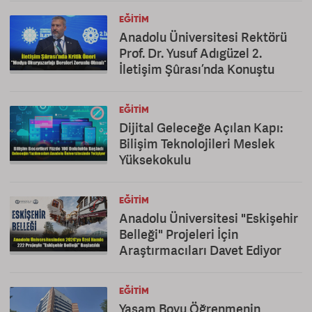
EĞITIM
Anadolu Üniversitesi Rektörü
Prof. Dr. Yusuf Adıgüzel 2.
İletişim Şûrası’nda Konuştu
EĞITIM
Dijital Geleceğe Açılan Kapı:
Bilişim Teknolojileri Meslek
Yüksekokulu
EĞITIM
Anadolu Üniversitesi "Eskişehir
Belleği" Projeleri İçin
Araştırmacıları Davet Ediyor
EĞITIM
Yaşam Boyu Öğrenmenin