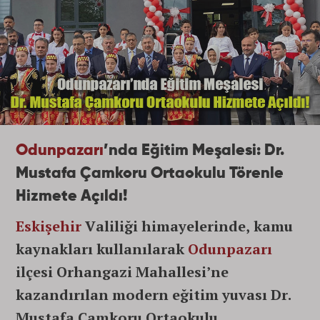
Odunpazarı
’nda Eğitim Meşalesi: Dr.
Mustafa Çamkoru Ortaokulu Törenle
Hizmete Açıldı!
Eskişehir
Valiliği himayelerinde, kamu
kaynakları kullanılarak
Odunpazarı
ilçesi Orhangazi Mahallesi’ne
kazandırılan modern eğitim yuvası Dr.
Mustafa Çamkoru Ortaokulu,