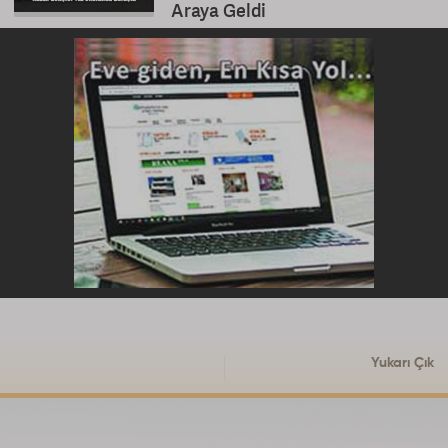
Araya Geldi
Yukarı Çık