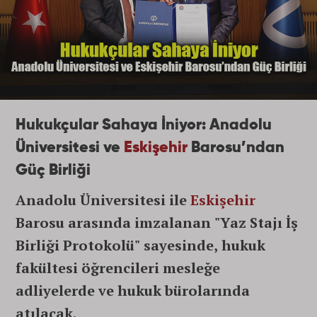
Hukukçular Sahaya İniyor: Anadolu
Üniversitesi ve
Eskişehir
Barosu’ndan
Güç Birliği
Anadolu Üniversitesi ile
Eskişehir
Barosu arasında imzalanan "Yaz Stajı İş
Birliği Protokolü" sayesinde, hukuk
fakültesi öğrencileri mesleğe
adliyelerde ve hukuk bürolarında
atılacak.