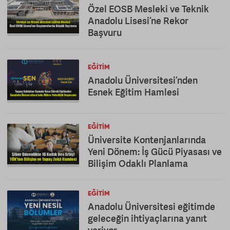
Özel EOSB Mesleki ve Teknik
Anadolu Lisesi’ne Rekor
Başvuru
EĞITIM
Anadolu Üniversitesi’nden
Esnek Eğitim Hamlesi
EĞITIM
Üniversite Kontenjanlarında
Yeni Dönem: İş Gücü Piyasası ve
Bilişim Odaklı Planlama
EĞITIM
Anadolu Üniversitesi eğitimde
geleceğin ihtiyaçlarına yanıt