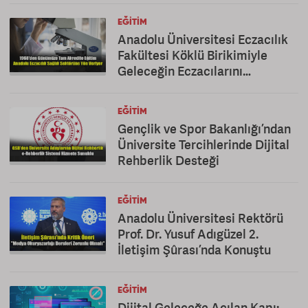
EĞITIM
Anadolu Üniversitesi Eczacılık
Fakültesi Köklü Birikimiyle
Geleceğin Eczacılarını
Yetiştiriyor
EĞITIM
Gençlik ve Spor Bakanlığı’ndan
Üniversite Tercihlerinde Dijital
Rehberlik Desteği
EĞITIM
Anadolu Üniversitesi Rektörü
Prof. Dr. Yusuf Adıgüzel 2.
İletişim Şûrası’nda Konuştu
EĞITIM
Dijital Geleceğe Açılan Kapı: