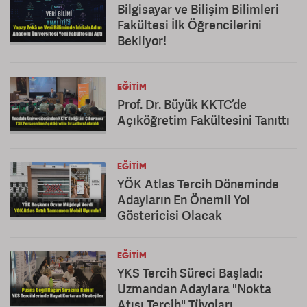
Bilgisayar ve Bilişim Bilimleri
Fakültesi İlk Öğrencilerini
Bekliyor!
EĞITIM
Prof. Dr. Büyük KKTC’de
Açıköğretim Fakültesini Tanıttı
EĞITIM
YÖK Atlas Tercih Döneminde
Adayların En Önemli Yol
Göstericisi Olacak
EĞITIM
YKS Tercih Süreci Başladı:
Uzmandan Adaylara "Nokta
Atışı Tercih" Tüyoları