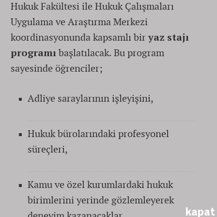
Hukuk Fakültesi ile Hukuk Çalışmaları
Uygulama ve Araştırma Merkezi
koordinasyonunda kapsamlı bir
yaz stajı
programı
başlatılacak. Bu program
sayesinde öğrenciler;
Adliye saraylarının işleyişini,
Hukuk bürolarındaki profesyonel
süreçleri,
Kamu ve özel kurumlardaki hukuk
birimlerini yerinde gözlemleyerek
kapat
deneyim kazanacaklar.