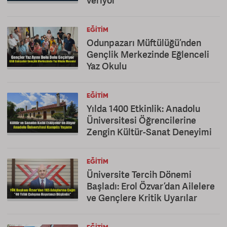
veriyor
EĞITIM
Odunpazarı Müftülüğü’nden
Gençlik Merkezinde Eğlenceli
Yaz Okulu
EĞITIM
Yılda 1400 Etkinlik: Anadolu
Üniversitesi Öğrencilerine
Zengin Kültür-Sanat Deneyimi
EĞITIM
Üniversite Tercih Dönemi
Başladı: Erol Özvar’dan Ailelere
ve Gençlere Kritik Uyarılar