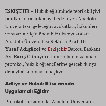
ESKİŞEHİR –
Hukuk eğitiminde teorik bilgiyi
pratikle harmanlamayı hedefleyen Anadolu
Üniversitesi, geleceğin avukatları, hâkimleri
ve savcıları için önemli bir kapıyı araladı.
Anadolu Üniversitesi Rektörü
Prof. Dr.
Yusuf Adıgüzel
ve
Eskişehir
Barosu Başkanı
Av. Barış Günaydın
tarafından imzalanan
protokol, hukuk öğrencilerine gerçek dünya
deneyimi sunmayı amaçlıyor.
Adliye ve Hukuk Bürolarında
Uygulamalı Eğitim
Protokol kapsamında, Anadolu Üniversitesi