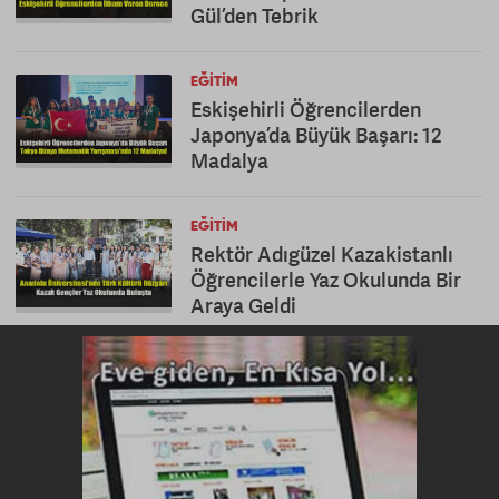
Gül’den Tebrik
EĞITIM
Eskişehirli Öğrencilerden
Japonya’da Büyük Başarı: 12
Madalya
EĞITIM
Rektör Adıgüzel Kazakistanlı
Öğrencilerle Yaz Okulunda Bir
Araya Geldi