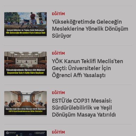
EĞITIM
Yükseköğretimde Geleceğin
Mesleklerine Yönelik Dönüşüm
Sürüyor
EĞITIM
YÖK Kanun Teklifi Meclis’ten
Geçti: Üniversiteler İçin
Öğrenci Affı Yasalaştı
EĞITIM
ESTÜ’de COP31 Mesaisi:
Sürdürülebilirlik ve Yeşil
Dönüşüm Masaya Yatırıldı
EĞITIM