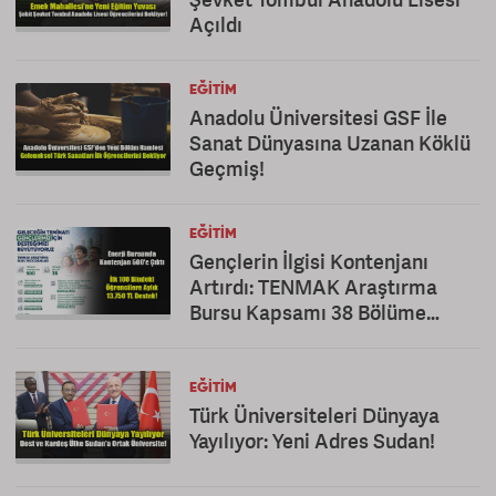
Açıldı
EĞITIM
Anadolu Üniversitesi GSF İle
Sanat Dünyasına Uzanan Köklü
Geçmiş!
EĞITIM
Gençlerin İlgisi Kontenjanı
Artırdı: TENMAK Araştırma
Bursu Kapsamı 38 Bölüme
Çıkarıldı
EĞITIM
Türk Üniversiteleri Dünyaya
Yayılıyor: Yeni Adres Sudan!