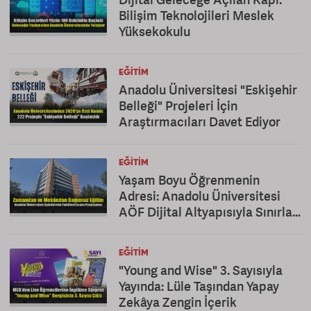
Bilişim Teknolojileri Meslek
Yüksekokulu
EĞITIM
Anadolu Üniversitesi "Eskişehir
Belleği" Projeleri İçin
Araştırmacıları Davet Ediyor
EĞITIM
Yaşam Boyu Öğrenmenin
Adresi: Anadolu Üniversitesi
AÖF Dijital Altyapısıyla Sınırları
Kaldırıyor
EĞITIM
"Young and Wise" 3. Sayısıyla
Yayında: Lüle Taşından Yapay
Zekâya Zengin İçerik