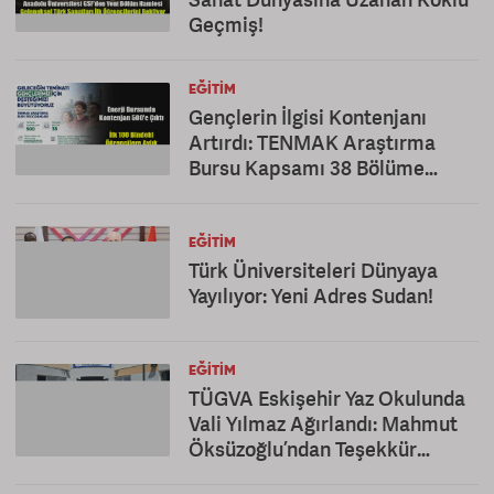
Geçmiş!
EĞITIM
Gençlerin İlgisi Kontenjanı
Artırdı: TENMAK Araştırma
Bursu Kapsamı 38 Bölüme
Çıkarıldı
EĞITIM
Türk Üniversiteleri Dünyaya
Yayılıyor: Yeni Adres Sudan!
EĞITIM
TÜGVA Eskişehir Yaz Okulunda
Vali Yılmaz Ağırlandı: Mahmut
Öksüzoğlu’ndan Teşekkür
Mesajı