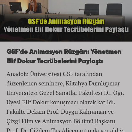
GSF’de Animasyon Rüzgârı: Yönetmen
Elif Dokur Tecrübelerini Paylaştı
Anadolu Üniversitesi GSF tarafından
düzenlenen seminere, Kütahya Dumlupınar
Üniversitesi Güzel Sanatlar Fakültesi Dr. Öğr.
Üyesi Elif Dokur konuşmacı olarak katıldı.
Fakülte Dekanı Prof. Duygu Kahraman ve
Çizgi Film ve Animasyon Bölümü Başkanı
Prof. Dr. Çiğdem Taş Alicenap’ın da yer aldığı