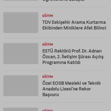
EĞITIM
TDV Eskişehir Arama Kurtarma
Ekibinden Miniklere Afet Bilinci
EĞITIM
ESTÜ Rektörü Prof. Dr. Adnan
Özcan, 2. İletişim Şûrası Açılış
Programına Katıldı
EĞITIM
Özel EOSB Mesleki ve Teknik
Anadolu Lisesi’ne Rekor
Başvuru