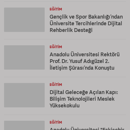
EĞITIM
Gençlik ve Spor Bakanlığı’ndan
Üniversite Tercihlerinde Dijital
Rehberlik Desteği
EĞITIM
Anadolu Üniversitesi Rektörü
Prof. Dr. Yusuf Adıgüzel 2.
İletişim Şûrası’nda Konuştu
EĞITIM
Dijital Geleceğe Açılan Kapı:
Bilişim Teknolojileri Meslek
Yüksekokulu
EĞITIM
Anadolu Üniversitesi "Eskişehir