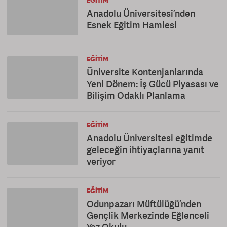
EĞITIM
Anadolu Üniversitesi’nden
Esnek Eğitim Hamlesi
EĞITIM
Üniversite Kontenjanlarında
Yeni Dönem: İş Gücü Piyasası ve
Bilişim Odaklı Planlama
EĞITIM
Anadolu Üniversitesi eğitimde
geleceğin ihtiyaçlarına yanıt
veriyor
EĞITIM
Odunpazarı Müftülüğü’nden
Gençlik Merkezinde Eğlenceli