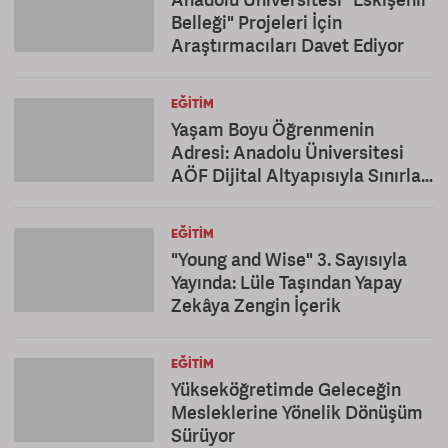
Belleği" Projeleri İçin
Araştırmacıları Davet Ediyor
EĞITIM
Yaşam Boyu Öğrenmenin
Adresi: Anadolu Üniversitesi
AÖF Dijital Altyapısıyla Sınırları
Kaldırıyor
EĞITIM
"Young and Wise" 3. Sayısıyla
Yayında: Lüle Taşından Yapay
Zekâya Zengin İçerik
EĞITIM
Yükseköğretimde Geleceğin
Mesleklerine Yönelik Dönüşüm
Sürüyor