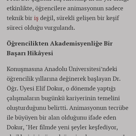
etkinlikte, öğrencilere animasyonun sadece
teknik bir
iş
değil, sürekli gelişen bir keşif
süreci olduğu vurgulandı.
Öğrencilikten Akademisyenliğe Bir
Başarı Hikâyesi
Konuşmasına Anadolu Üniversitesi’ndeki
öğrencilik yıllarına değinerek başlayan Dr.
Öğr. Üyesi Elif Dokur, o dönemde yaptığı
çalışmaların bugünkü kariyerinin temelini
oluşturduğunu belirtti. Animasyonun tecrübe
ile büyüyen bir alan olduğunu ifade eden
Dokur, "Her filmde yeni şeyler keşfediyor,