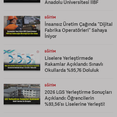
Anadolu Üniversitesi İİBF
EĞITIM
İnsansız Üretim Çağında “Dijital
Fabrika Operatörleri” Sahaya
İniyor
EĞITIM
Liselere Yerleştirmede
Rakamlar Açıklandı: Sınavlı
Okullarda %95,76 Doluluk
EĞITIM
2026 LGS Yerleştirme Sonuçları
Açıklandı: Öğrencilerin
%93,56’sı Liselerine Yerleşti!