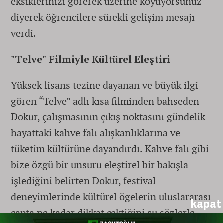
eksiklerinizi görerek üzerine koyuyorsunuz"
diyerek öğrencilere sürekli gelişim mesajı
verdi.
"Telve" Filmiyle Kültürel Eleştiri
Yüksek lisans tezine dayanan ve büyük ilgi
gören “Telve” adlı kısa filminden bahseden
Dokur, çalışmasının çıkış noktasını gündelik
hayattaki kahve falı alışkanlıklarına ve
tüketim kültürüne dayandırdı. Kahve falı gibi
bize özgü bir unsuru eleştirel bir bakışla
işlediğini belirten Dokur, festival
deneyimlerinde kültürel ögelerin uluslararası
kapat
çapta ne kadar dikkat çektiğini şu sözlerle