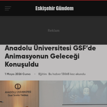
Anadolu Üniversitesi GSF’de
Animasyonun Geleceği
Konuşuldu
1 Mayıs 2026 Cuma
Eğitim
Bu haber 13065 kez okundu