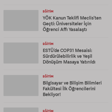
EĞITIM
YÖK Kanun Teklifi Meclis’ten
Geçti: Üniversiteler İçin
Öğrenci Affı Yasalaştı
EĞITIM
ESTÜ’de COP31 Mesaisi:
Sürdürülebilirlik ve Yeşil
Dönüşüm Masaya Yatırıldı
EĞITIM
Bilgisayar ve Bilişim Bilimleri
Fakültesi İlk Öğrencilerini
Bekliyor!
EĞITIM