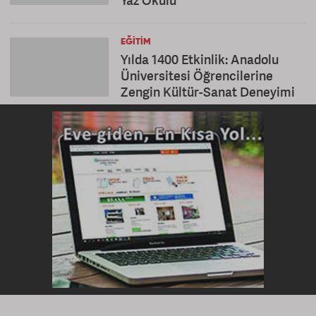
Yaz Okulu
EĞITIM
Yılda 1400 Etkinlik: Anadolu
Üniversitesi Öğrencilerine
Zengin Kültür-Sanat Deneyimi