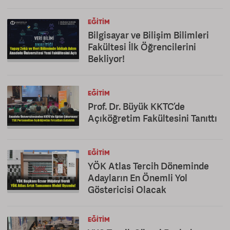
EĞITIM
Bilgisayar ve Bilişim Bilimleri
Fakültesi İlk Öğrencilerini
Bekliyor!
EĞITIM
Prof. Dr. Büyük KKTC’de
Açıköğretim Fakültesini Tanıttı
EĞITIM
YÖK Atlas Tercih Döneminde
Adayların En Önemli Yol
Göstericisi Olacak
EĞITIM