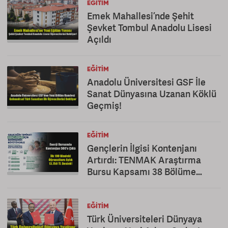
EĞITIM
Emek Mahallesi’nde Şehit
Şevket Tombul Anadolu Lisesi
Açıldı
EĞITIM
Anadolu Üniversitesi GSF İle
Sanat Dünyasına Uzanan Köklü
Geçmiş!
EĞITIM
Gençlerin İlgisi Kontenjanı
Artırdı: TENMAK Araştırma
Bursu Kapsamı 38 Bölüme
Çıkarıldı
EĞITIM
Türk Üniversiteleri Dünyaya