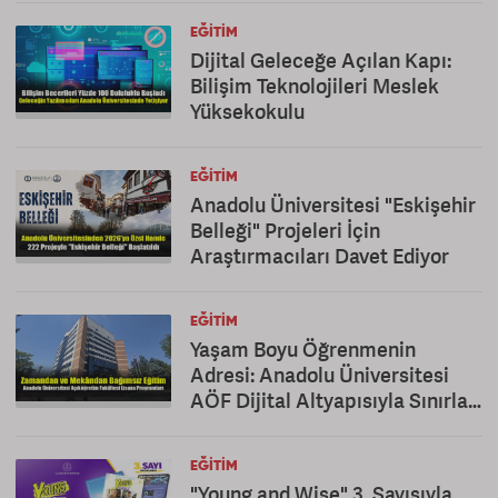
EĞITIM
Dijital Geleceğe Açılan Kapı:
Bilişim Teknolojileri Meslek
Yüksekokulu
EĞITIM
Anadolu Üniversitesi "Eskişehir
Belleği" Projeleri İçin
Araştırmacıları Davet Ediyor
EĞITIM
Yaşam Boyu Öğrenmenin
Adresi: Anadolu Üniversitesi
AÖF Dijital Altyapısıyla Sınırları
Kaldırıyor
EĞITIM
"Young and Wise" 3. Sayısıyla