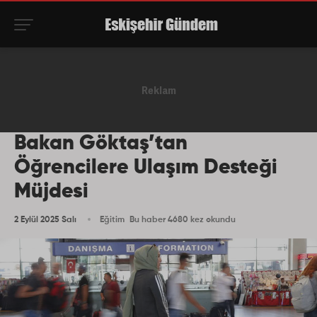
Bakan Göktaş’tan
Öğrencilere Ulaşım Desteği
Müjdesi
2 Eylül 2025 Salı
Eğitim
Bu haber 4680 kez okundu