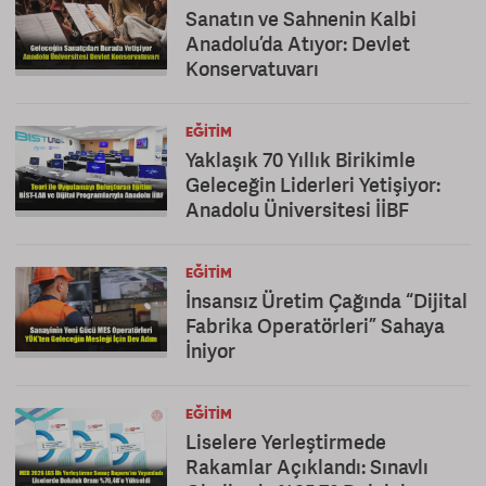
Sanatın ve Sahnenin Kalbi
Anadolu’da Atıyor: Devlet
Konservatuvarı
EĞITIM
Yaklaşık 70 Yıllık Birikimle
Geleceğin Liderleri Yetişiyor:
Anadolu Üniversitesi İİBF
EĞITIM
İnsansız Üretim Çağında “Dijital
Fabrika Operatörleri” Sahaya
İniyor
EĞITIM
Liselere Yerleştirmede
Rakamlar Açıklandı: Sınavlı