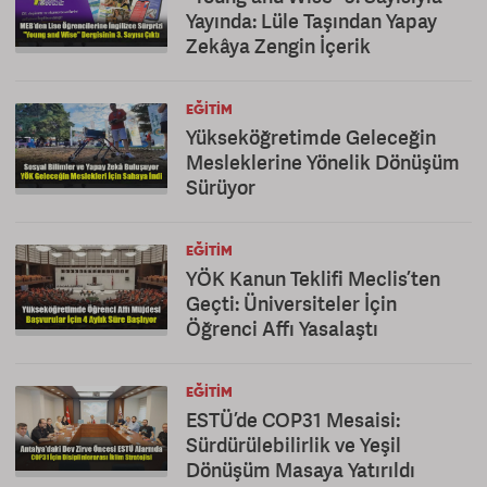
Yayında: Lüle Taşından Yapay
Zekâya Zengin İçerik
EĞITIM
Yükseköğretimde Geleceğin
Mesleklerine Yönelik Dönüşüm
Sürüyor
EĞITIM
YÖK Kanun Teklifi Meclis’ten
Geçti: Üniversiteler İçin
Öğrenci Affı Yasalaştı
EĞITIM
ESTÜ’de COP31 Mesaisi:
Sürdürülebilirlik ve Yeşil
Dönüşüm Masaya Yatırıldı