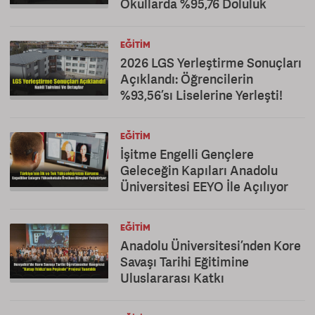
Okullarda %95,76 Doluluk
EĞITIM
2026 LGS Yerleştirme Sonuçları
Açıklandı: Öğrencilerin
%93,56’sı Liselerine Yerleşti!
EĞITIM
İşitme Engelli Gençlere
Geleceğin Kapıları Anadolu
Üniversitesi EEYO İle Açılıyor
EĞITIM
Anadolu Üniversitesi’nden Kore
Savaşı Tarihi Eğitimine
Uluslararası Katkı