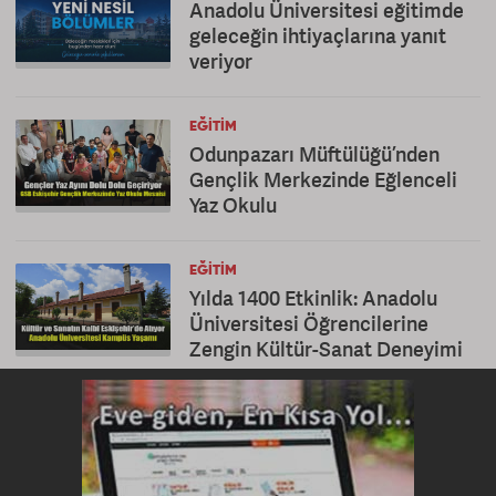
Anadolu Üniversitesi eğitimde
geleceğin ihtiyaçlarına yanıt
veriyor
EĞITIM
Odunpazarı Müftülüğü’nden
Gençlik Merkezinde Eğlenceli
Yaz Okulu
EĞITIM
Yılda 1400 Etkinlik: Anadolu
Üniversitesi Öğrencilerine
Zengin Kültür-Sanat Deneyimi