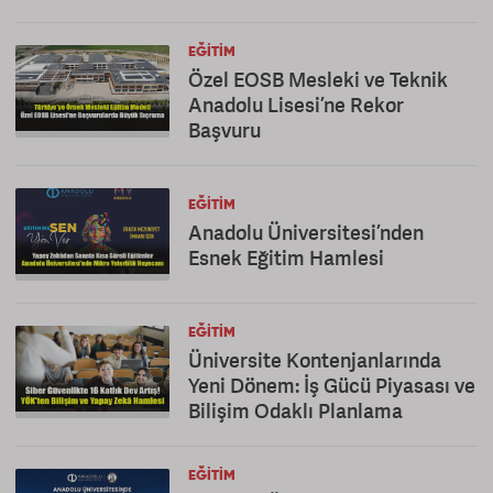
EĞITIM
Özel EOSB Mesleki ve Teknik
Anadolu Lisesi’ne Rekor
Başvuru
EĞITIM
Anadolu Üniversitesi’nden
Esnek Eğitim Hamlesi
EĞITIM
Üniversite Kontenjanlarında
Yeni Dönem: İş Gücü Piyasası ve
Bilişim Odaklı Planlama
EĞITIM