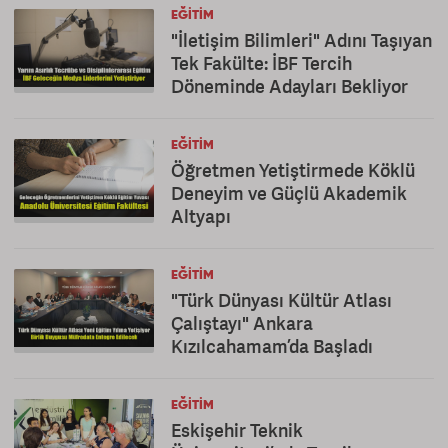
EĞITIM
"İletişim Bilimleri" Adını Taşıyan
Tek Fakülte: İBF Tercih
Döneminde Adayları Bekliyor
EĞITIM
Öğretmen Yetiştirmede Köklü
Deneyim ve Güçlü Akademik
Altyapı
EĞITIM
"Türk Dünyası Kültür Atlası
Çalıştayı" Ankara
Kızılcahamam’da Başladı
EĞITIM
Eskişehir Teknik