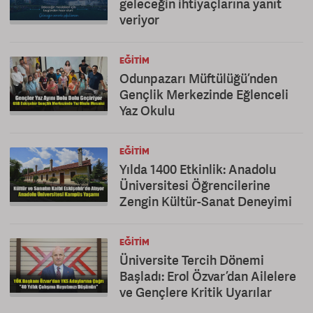
geleceğin ihtiyaçlarına yanıt
veriyor
EĞITIM
Odunpazarı Müftülüğü’nden
Gençlik Merkezinde Eğlenceli
Yaz Okulu
EĞITIM
Yılda 1400 Etkinlik: Anadolu
Üniversitesi Öğrencilerine
Zengin Kültür-Sanat Deneyimi
EĞITIM
Üniversite Tercih Dönemi
Başladı: Erol Özvar’dan Ailelere
ve Gençlere Kritik Uyarılar