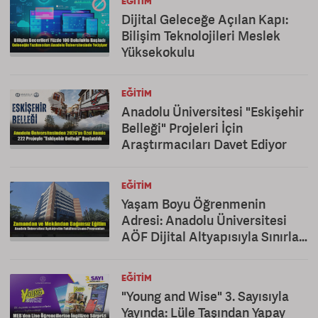
EĞITIM
Dijital Geleceğe Açılan Kapı:
Bilişim Teknolojileri Meslek
Yüksekokulu
EĞITIM
Anadolu Üniversitesi "Eskişehir
Belleği" Projeleri İçin
Araştırmacıları Davet Ediyor
EĞITIM
Yaşam Boyu Öğrenmenin
Adresi: Anadolu Üniversitesi
AÖF Dijital Altyapısıyla Sınırları
Kaldırıyor
EĞITIM
"Young and Wise" 3. Sayısıyla
Yayında: Lüle Taşından Yapay