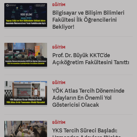
EĞITIM
Bilgisayar ve Bilişim Bilimleri
Fakültesi İlk Öğrencilerini
Bekliyor!
EĞITIM
Prof. Dr. Büyük KKTC’de
Açıköğretim Fakültesini Tanıttı
EĞITIM
YÖK Atlas Tercih Döneminde
Adayların En Önemli Yol
Göstericisi Olacak
EĞITIM
YKS Tercih Süreci Başladı: