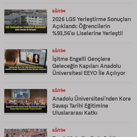
EĞITIM
2026 LGS Yerleştirme Sonuçları
Açıklandı: Öğrencilerin
%93,56’sı Liselerine Yerleşti!
EĞITIM
İşitme Engelli Gençlere
Geleceğin Kapıları Anadolu
Üniversitesi EEYO İle Açılıyor
EĞITIM
Anadolu Üniversitesi’nden Kore
Savaşı Tarihi Eğitimine
Uluslararası Katkı
EĞITIM