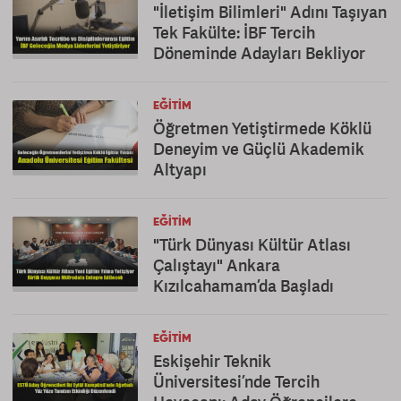
"İletişim Bilimleri" Adını Taşıyan
Tek Fakülte: İBF Tercih
Döneminde Adayları Bekliyor
EĞITIM
Öğretmen Yetiştirmede Köklü
Deneyim ve Güçlü Akademik
Altyapı
EĞITIM
"Türk Dünyası Kültür Atlası
Çalıştayı" Ankara
Kızılcahamam’da Başladı
EĞITIM
Eskişehir Teknik
Üniversitesi’nde Tercih