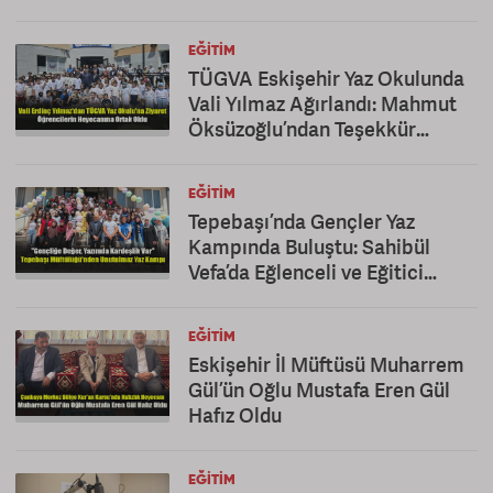
EĞITIM
TÜGVA Eskişehir Yaz Okulunda
Vali Yılmaz Ağırlandı: Mahmut
Öksüzoğlu’ndan Teşekkür
Mesajı
EĞITIM
Tepebaşı’nda Gençler Yaz
Kampında Buluştu: Sahibül
Vefa’da Eğlenceli ve Eğitici
Kapanış
EĞITIM
Eskişehir İl Müftüsü Muharrem
Gül’ün Oğlu Mustafa Eren Gül
Hafız Oldu
EĞITIM