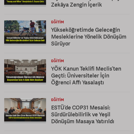
Zekâya Zengin İçerik
EĞITIM
Yükseköğretimde Geleceğin
Mesleklerine Yönelik Dönüşüm
Sürüyor
EĞITIM
YÖK Kanun Teklifi Meclis’ten
Geçti: Üniversiteler İçin
Öğrenci Affı Yasalaştı
EĞITIM
ESTÜ’de COP31 Mesaisi:
Sürdürülebilirlik ve Yeşil
Dönüşüm Masaya Yatırıldı