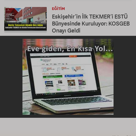
EĞITIM
Eskişehir’in İlk TEKMER’i ESTÜ
Bünyesinde Kuruluyor: KOSGEB
Onayı Geldi