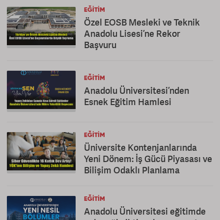
EĞITIM
Özel EOSB Mesleki ve Teknik
Anadolu Lisesi’ne Rekor
Başvuru
EĞITIM
Anadolu Üniversitesi’nden
Esnek Eğitim Hamlesi
EĞITIM
Üniversite Kontenjanlarında
Yeni Dönem: İş Gücü Piyasası ve
Bilişim Odaklı Planlama
EĞITIM
Anadolu Üniversitesi eğitimde