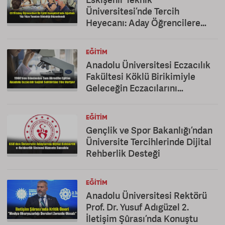
Üniversitesi’nde Tercih
Heyecanı: Aday Öğrencilere
Kapsamlı Tanıtım
EĞITIM
Anadolu Üniversitesi Eczacılık
Fakültesi Köklü Birikimiyle
Geleceğin Eczacılarını
Yetiştiriyor
EĞITIM
Gençlik ve Spor Bakanlığı’ndan
Üniversite Tercihlerinde Dijital
Rehberlik Desteği
EĞITIM
Anadolu Üniversitesi Rektörü
Prof. Dr. Yusuf Adıgüzel 2.
İletişim Şûrası’nda Konuştu