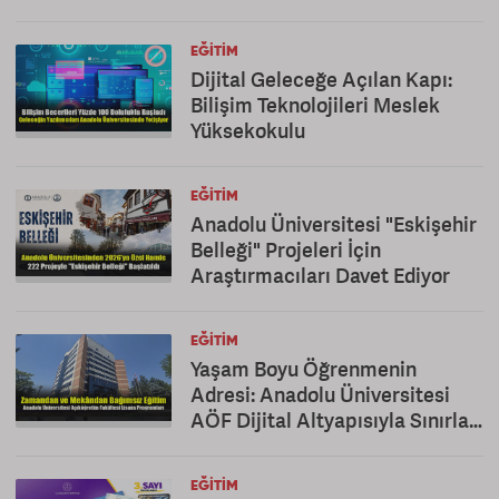
EĞITIM
Dijital Geleceğe Açılan Kapı:
Bilişim Teknolojileri Meslek
Yüksekokulu
EĞITIM
Anadolu Üniversitesi "Eskişehir
Belleği" Projeleri İçin
Araştırmacıları Davet Ediyor
EĞITIM
Yaşam Boyu Öğrenmenin
Adresi: Anadolu Üniversitesi
AÖF Dijital Altyapısıyla Sınırları
Kaldırıyor
EĞITIM