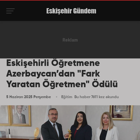
Eskişehirli Öğretmene
Azerbaycan’dan "Fark
Yaratan Öğretmen" Ödülü
5 Haziran 2025 Perşembe
Eğitim
Bu haber 7611 kez okundu