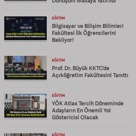
Dönüşüm Masaya Yatırıldı
EĞITIM
Bilgisayar ve Bilişim Bilimleri
Fakültesi İlk Öğrencilerini
Bekliyor!
EĞITIM
Prof. Dr. Büyük KKTC’de
Açıköğretim Fakültesini Tanıttı
EĞITIM
YÖK Atlas Tercih Döneminde
Adayların En Önemli Yol
Göstericisi Olacak
EĞITIM