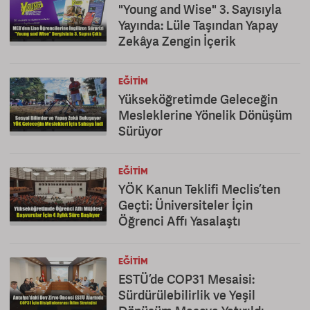
"Young and Wise" 3. Sayısıyla
Yayında: Lüle Taşından Yapay
Zekâya Zengin İçerik
EĞITIM
Yükseköğretimde Geleceğin
Mesleklerine Yönelik Dönüşüm
Sürüyor
EĞITIM
YÖK Kanun Teklifi Meclis’ten
Geçti: Üniversiteler İçin
Öğrenci Affı Yasalaştı
EĞITIM
ESTÜ’de COP31 Mesaisi:
Sürdürülebilirlik ve Yeşil