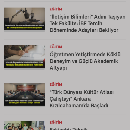
EĞITIM
"İletişim Bilimleri" Adını Taşıyan
Tek Fakülte: İBF Tercih
Döneminde Adayları Bekliyor
EĞITIM
Öğretmen Yetiştirmede Köklü
Deneyim ve Güçlü Akademik
Altyapı
EĞITIM
"Türk Dünyası Kültür Atlası
Çalıştayı" Ankara
Kızılcahamam’da Başladı
EĞITIM
Eskişehir Teknik