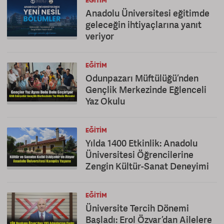
EĞITIM
Anadolu Üniversitesi eğitimde
geleceğin ihtiyaçlarına yanıt
veriyor
EĞITIM
Odunpazarı Müftülüğü’nden
Gençlik Merkezinde Eğlenceli
Yaz Okulu
EĞITIM
Yılda 1400 Etkinlik: Anadolu
Üniversitesi Öğrencilerine
Zengin Kültür-Sanat Deneyimi
EĞITIM
Üniversite Tercih Dönemi
Başladı: Erol Özvar’dan Ailelere