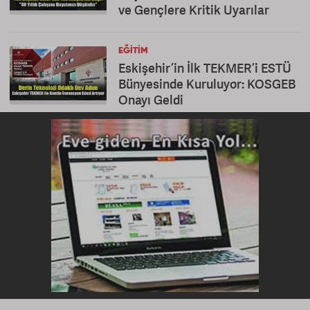
ve Gençlere Kritik Uyarılar
EĞITIM
Eskişehir’in İlk TEKMER’i ESTÜ
Bünyesinde Kuruluyor: KOSGEB
Onayı Geldi