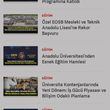
Programına Katıldı
EĞITIM
Özel EOSB Mesleki ve Teknik
Anadolu Lisesi’ne Rekor
Başvuru
EĞITIM
Anadolu Üniversitesi’nden
Esnek Eğitim Hamlesi
EĞITIM
Üniversite Kontenjanlarında
Yeni Dönem: İş Gücü Piyasası ve
Bilişim Odaklı Planlama