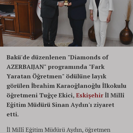
Bakü'de düzenlenen "Diamonds of
AZERBAIJAN" programında "Fark
Yaratan Öğretmen" ödülüne layık
görülen İbrahim Karaoğlanoğlu İlkokulu
öğretmeni Tuğçe Ekici,
Eskişehir
İl Millî
Eğitim Müdürü Sinan Aydın'ı ziyaret
etti.
İl Millî Eğitim Müdürü Aydın, öğretmen