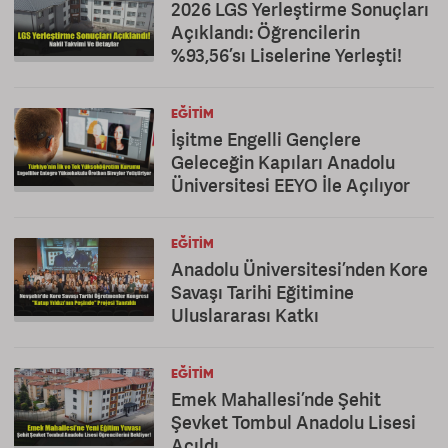
2026 LGS Yerleştirme Sonuçları
Açıklandı: Öğrencilerin
%93,56’sı Liselerine Yerleşti!
EĞITIM
İşitme Engelli Gençlere
Geleceğin Kapıları Anadolu
Üniversitesi EEYO İle Açılıyor
EĞITIM
Anadolu Üniversitesi’nden Kore
Savaşı Tarihi Eğitimine
Uluslararası Katkı
EĞITIM
Emek Mahallesi’nde Şehit
Şevket Tombul Anadolu Lisesi
Açıldı