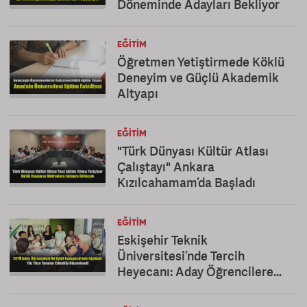
Döneminde Adayları Bekliyor
EĞITIM
Öğretmen Yetiştirmede Köklü
Deneyim ve Güçlü Akademik
Altyapı
EĞITIM
"Türk Dünyası Kültür Atlası
Çalıştayı" Ankara
Kızılcahamam’da Başladı
EĞITIM
Eskişehir Teknik
Üniversitesi’nde Tercih
Heyecanı: Aday Öğrencilere
Kapsamlı Tanıtım