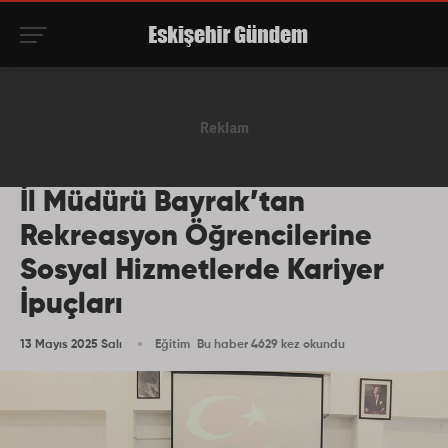
İl Müdürü Bayrak’tan
Rekreasyon Öğrencilerine
Sosyal Hizmetlerde Kariyer
İpuçları
13 Mayıs 2025 Salı
Eğitim
Bu haber 4629 kez okundu