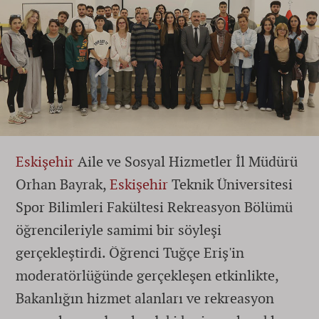
Eskişehir
Aile ve Sosyal Hizmetler İl Müdürü
Orhan Bayrak,
Eskişehir
Teknik Üniversitesi
Spor Bilimleri Fakültesi Rekreasyon Bölümü
öğrencileriyle samimi bir söyleşi
gerçekleştirdi. Öğrenci Tuğçe Eriş'in
moderatörlüğünde gerçekleşen etkinlikte,
Bakanlığın hizmet alanları ve rekreasyon