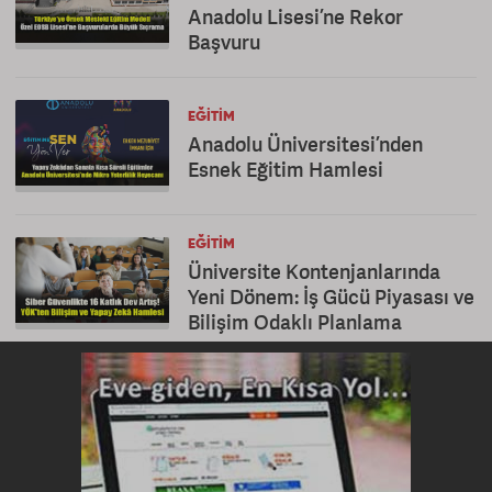
Anadolu Lisesi’ne Rekor
Başvuru
EĞITIM
Anadolu Üniversitesi’nden
Esnek Eğitim Hamlesi
EĞITIM
Üniversite Kontenjanlarında
Yeni Dönem: İş Gücü Piyasası ve
Bilişim Odaklı Planlama