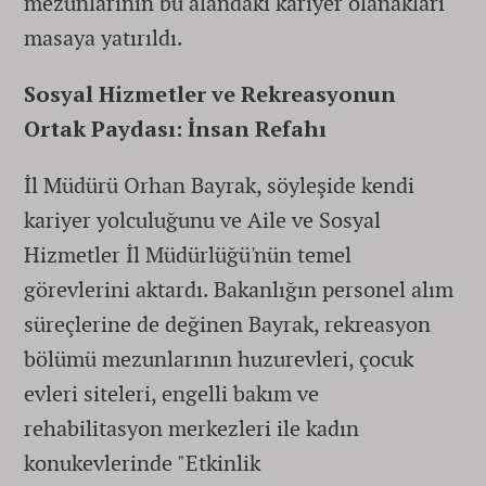
mezunlarının bu alandaki kariyer olanakları
masaya yatırıldı.
Sosyal Hizmetler ve Rekreasyonun
Ortak Paydası: İnsan Refahı
İl Müdürü Orhan Bayrak, söyleşide kendi
kariyer yolculuğunu ve Aile ve Sosyal
Hizmetler İl Müdürlüğü'nün temel
görevlerini aktardı. Bakanlığın personel alım
süreçlerine de değinen Bayrak, rekreasyon
bölümü mezunlarının huzurevleri, çocuk
evleri siteleri, engelli bakım ve
rehabilitasyon merkezleri ile kadın
konukevlerinde "Etkinlik