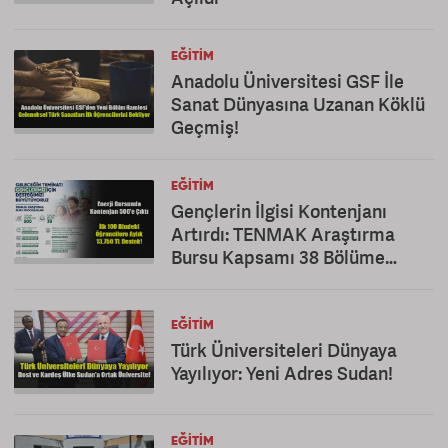
EĞITIM
Anadolu Üniversitesi GSF İle
Sanat Dünyasına Uzanan Köklü
Geçmiş!
EĞITIM
Gençlerin İlgisi Kontenjanı
Artırdı: TENMAK Araştırma
Bursu Kapsamı 38 Bölüme
Çıkarıldı
EĞITIM
Türk Üniversiteleri Dünyaya
Yayılıyor: Yeni Adres Sudan!
EĞITIM