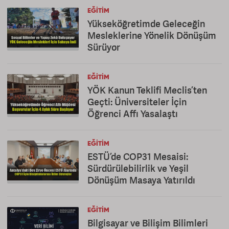
EĞITIM
Yükseköğretimde Geleceğin
Mesleklerine Yönelik Dönüşüm
Sürüyor
EĞITIM
YÖK Kanun Teklifi Meclis’ten
Geçti: Üniversiteler İçin
Öğrenci Affı Yasalaştı
EĞITIM
ESTÜ’de COP31 Mesaisi:
Sürdürülebilirlik ve Yeşil
Dönüşüm Masaya Yatırıldı
EĞITIM
Bilgisayar ve Bilişim Bilimleri