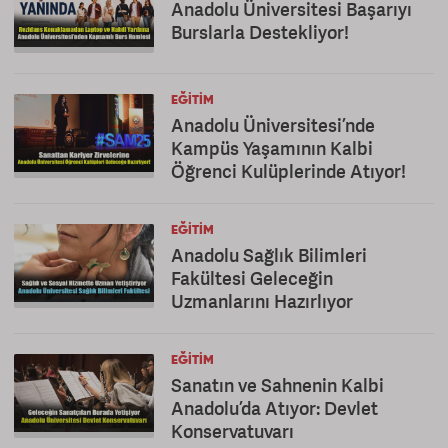
Anadolu Üniversitesi Başarıyı
Burslarla Destekliyor!
EĞITIM
Anadolu Üniversitesi’nde
Kampüs Yaşamının Kalbi
Öğrenci Kulüplerinde Atıyor!
EĞITIM
Anadolu Sağlık Bilimleri
Fakültesi Geleceğin
Uzmanlarını Hazırlıyor
EĞITIM
Sanatın ve Sahnenin Kalbi
Anadolu’da Atıyor: Devlet
Konservatuvarı