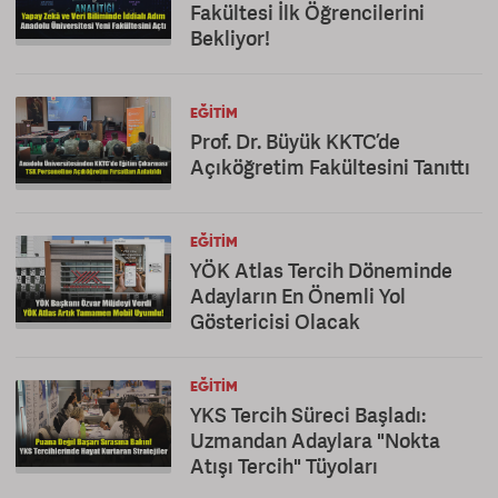
Fakültesi İlk Öğrencilerini
Bekliyor!
EĞITIM
Prof. Dr. Büyük KKTC’de
Açıköğretim Fakültesini Tanıttı
EĞITIM
YÖK Atlas Tercih Döneminde
Adayların En Önemli Yol
Göstericisi Olacak
EĞITIM
YKS Tercih Süreci Başladı:
Uzmandan Adaylara "Nokta
Atışı Tercih" Tüyoları