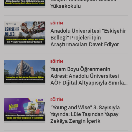
Yüksekokulu
EĞITIM
Anadolu Üniversitesi "Eskişehir
Belleği" Projeleri İçin
Araştırmacıları Davet Ediyor
EĞITIM
Yaşam Boyu Öğrenmenin
Adresi: Anadolu Üniversitesi
AÖF Dijital Altyapısıyla Sınırları
Kaldırıyor
EĞITIM
"Young and Wise" 3. Sayısıyla
Yayında: Lüle Taşından Yapay
Zekâya Zengin İçerik