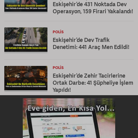
Eskişehir’de 431 Noktada Dev
Operasyon, 159 Firari Yakalandı!
POLIS
Eskişehir’de Dev Trafik
Denetimi: 441 Araç Men Edildi!
POLIS
Eskişehir’de Zehir Tacirlerine
Ortak Darbe: 41 Şüpheliye İşlem
Yapıldı!