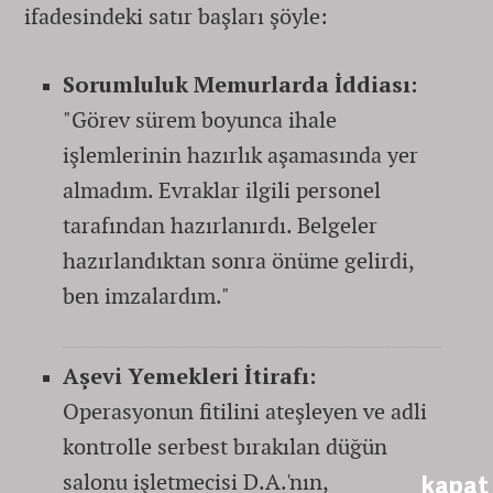
ifadesindeki satır başları şöyle:
Sorumluluk Memurlarda İddiası:
"Görev sürem boyunca ihale
işlemlerinin hazırlık aşamasında yer
almadım. Evraklar ilgili personel
tarafından hazırlanırdı. Belgeler
hazırlandıktan sonra önüme gelirdi,
ben imzalardım."
Aşevi Yemekleri İtirafı:
Operasyonun fitilini ateşleyen ve adli
kontrolle serbest bırakılan düğün
salonu işletmecisi D.A.'nın,
kapat