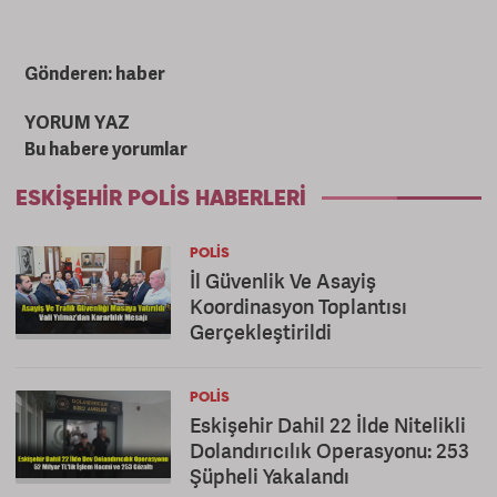
Gönderen: haber
YORUM YAZ
Bu habere yorumlar
ESKIŞEHIR POLIS HABERLERI
POLIS
İl Güvenlik Ve Asayiş
Koordinasyon Toplantısı
Gerçekleştirildi
POLIS
Eskişehir Dahil 22 İlde Nitelikli
Dolandırıcılık Operasyonu: 253
Şüpheli Yakalandı