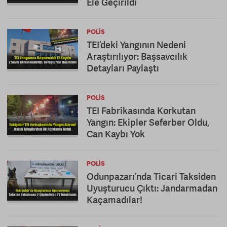
Ele Geçirildi
POLIS
TEI’deki Yangının Nedeni
Araştırılıyor: Başsavcılık
Detayları Paylaştı
POLIS
TEI Fabrikasında Korkutan
Yangın: Ekipler Seferber Oldu,
Can Kaybı Yok
POLIS
Odunpazarı’nda Ticari Taksiden
Uyuşturucu Çıktı: Jandarmadan
Kaçamadılar!