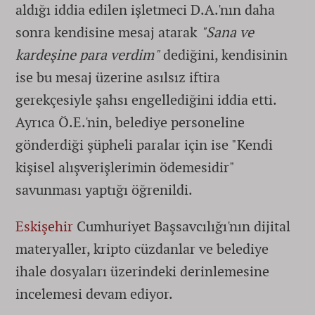
aldığı iddia edilen işletmeci D.A.'nın daha
sonra kendisine mesaj atarak
"Sana ve
kardeşine para verdim"
dediğini, kendisinin
ise bu mesaj üzerine asılsız iftira
gerekçesiyle şahsı engellediğini iddia etti.
Ayrıca Ö.E.'nin, belediye personeline
gönderdiği şüpheli paralar için ise "Kendi
kişisel alışverişlerimin ödemesidir"
savunması yaptığı öğrenildi.
Eskişehir
Cumhuriyet Başsavcılığı'nın dijital
materyaller, kripto cüzdanlar ve belediye
ihale dosyaları üzerindeki derinlemesine
incelemesi devam ediyor.