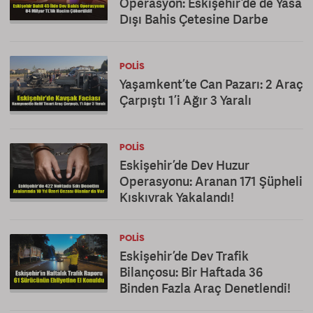
Operasyon: Eskişehir’de de Yasa
Dışı Bahis Çetesine Darbe
POLIS
Yaşamkent’te Can Pazarı: 2 Araç
Çarpıştı 1’i Ağır 3 Yaralı
POLIS
Eskişehir’de Dev Huzur
Operasyonu: Aranan 171 Şüpheli
Kıskıvrak Yakalandı!
POLIS
Eskişehir’de Dev Trafik
Bilançosu: Bir Haftada 36
Binden Fazla Araç Denetlendi!