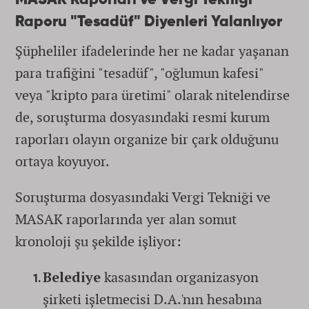
MASAK Raporları ve Vergi Tekniği
Raporu "Tesadüf" Diyenleri Yalanlıyor
Şüpheliler ifadelerinde her ne kadar yaşanan
para trafiğini "tesadüf", "oğlumun kafesi"
veya "kripto para üretimi" olarak nitelendirse
de, soruşturma dosyasındaki resmi kurum
raporları olayın organize bir çark olduğunu
ortaya koyuyor.
Soruşturma dosyasındaki Vergi Tekniği ve
MASAK raporlarında yer alan somut
kronoloji şu şekilde işliyor:
Belediye
kasasından organizasyon
şirketi işletmecisi D.A.'nın hesabına