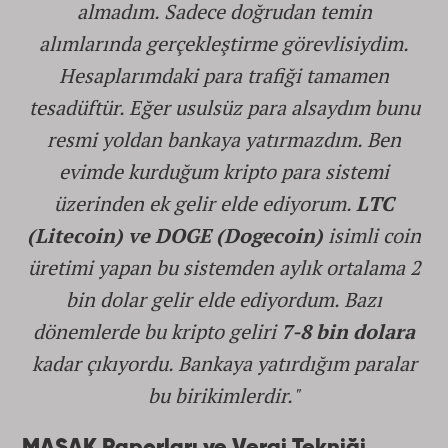
almadım. Sadece doğrudan temin
alımlarında gerçekleştirme görevlisiydim.
Hesaplarımdaki para trafiği tamamen
tesadüftür. Eğer usulsüz para alsaydım bunu
resmi yoldan bankaya yatırmazdım. Ben
evimde kurduğum kripto para sistemi
üzerinden ek gelir elde ediyorum.
LTC
(Litecoin) ve DOGE (Dogecoin)
isimli coin
üretimi yapan bu sistemden aylık ortalama 2
bin dolar gelir elde ediyordum. Bazı
dönemlerde bu kripto geliri
7-8 bin dolara
kadar çıkıyordu. Bankaya yatırdığım paralar
bu birikimlerdir."