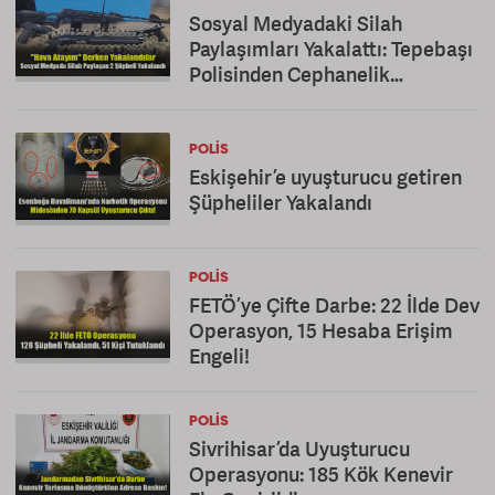
Sosyal Medyadaki Silah
Paylaşımları Yakalattı: Tepebaşı
Polisinden Cephanelik
Operasyonu!
POLIS
Eskişehir’e uyuşturucu getiren
Şüpheliler Yakalandı
POLIS
FETÖ’ye Çifte Darbe: 22 İlde Dev
Operasyon, 15 Hesaba Erişim
Engeli!
POLIS
Sivrihisar’da Uyuşturucu
Operasyonu: 185 Kök Kenevir