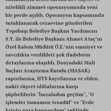
nitelikli zimmet operasyonunda yeni
bir perde açıldı. Operasyon kapsamında
tutuklanarak cezaevine gönderilen
Tepebaşı Belediye Başkan Yardımcısı
S.Y. ile Belediye Başkanı Ahmet Ataç’ın
Özel Kalem Müdürü Ö.E.’nin emniyet ve
savcılıkta verdikleri şok ifadelerin
detaylarına ulaşıldı. Dosyadaki Mali
Suçları Araştırma Kurulu (MASAK)
raporlarına, HTS kayıtlarına ve elden
nakit rüşvet iddialarına karşı
şüphelilerin "İmzaladım geçtim", "O
işlemler tamamen tesadüf" ve "Evde
kripto para basıyordum" şeklinde