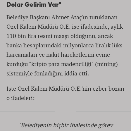
Dolar Gelirim Var"
Belediye Başkanı Ahmet Ataç'ın tutuklanan
Özel Kalem Müdürü Ö.E. ise ifadesinde, aylık
110 bin lira resmi maaşı olduğunu, ancak
banka hesaplarındaki milyonlarca liralık lüks
harcamaları ve nakit hareketlerini evine
kurduğu "kripto para madenciliği" (mining)
sistemiyle fonladığını iddia etti.
İşte Özel Kalem Müdürü Ö.E.'nin ezber bozan
o ifadeleri:
"Belediyenin hiçbir ihalesinde görev