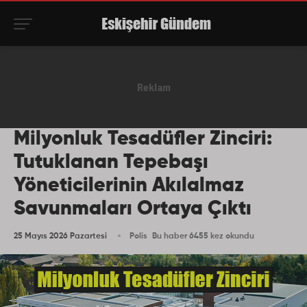
Milyonluk Tesadüfler Zinciri:
Tutuklanan Tepebaşı
Yöneticilerinin Akılalmaz
Savunmaları Ortaya Çıktı
25 Mayıs 2026 Pazartesi
Polis
Bu haber 6455 kez okundu