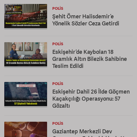
POLIS
Şehit Ömer Halisdemir’e
Yönelik Sözler Ceza Getirdi
POLIS
Eskişehir’de Kaybolan 18
Gramlık Altın Bilezik Sahibine
Teslim Edildi
POLIS
Eskişehir Dahil 26 İlde Göçmen
Kaçakçılığı Operasyonu: 57
Gözaltı
POLIS
Gaziantep Merkezli Dev