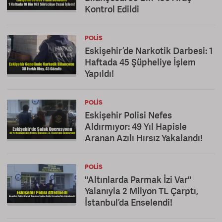
Kontrol Edildi
POLIS
Eskişehir’de Narkotik Darbesi: 1
Haftada 45 Şüpheliye İşlem
Yapıldı!
POLIS
Eskişehir Polisi Nefes
Aldırmıyor: 49 Yıl Hapisle
Aranan Azılı Hırsız Yakalandı!
POLIS
"Altınlarda Parmak İzi Var"
Yalanıyla 2 Milyon TL Çarptı,
İstanbul’da Enselendi!