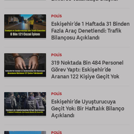
POLIS
Eskişehir’de 1 Haftada 31 Binden
Fazla Araç Denetlendi: Trafik
Bilançosu Açıklandı
POLIS
319 Noktada Bin 484 Personel
Görev Yaptı: Eskişehir’de
Aranan 122 Kişiye Geçit Yok
POLIS
Eskişehir’de Uyuşturucuya
Geçit Yok: Bir Haftalık Bilanço
Açıklandı
POLIS