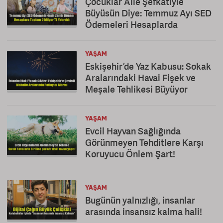
Çocuklar Aile Şefkatiyle
Büyüsün Diye: Temmuz Ayı SED
Ödemeleri Hesaplarda
YAŞAM
Eskişehir’de Yaz Kabusu: Sokak
Aralarındaki Havai Fişek ve
Meşale Tehlikesi Büyüyor
YAŞAM
Evcil Hayvan Sağlığında
Görünmeyen Tehditlere Karşı
Koruyucu Önlem Şart!
YAŞAM
Bugünün yalnızlığı, insanlar
arasında insansız kalma hali!