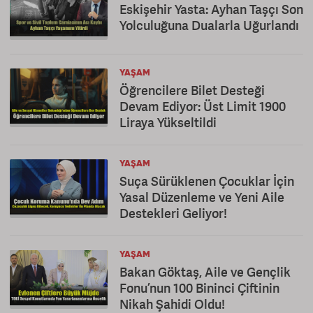
Eskişehir Yasta: Ayhan Taşçı Son
Yolculuğuna Dualarla Uğurlandı
YAŞAM
Öğrencilere Bilet Desteği
Devam Ediyor: Üst Limit 1900
Liraya Yükseltildi
YAŞAM
Suça Sürüklenen Çocuklar İçin
Yasal Düzenleme ve Yeni Aile
Destekleri Geliyor!
YAŞAM
Bakan Göktaş, Aile ve Gençlik
Fonu’nun 100 Bininci Çiftinin
Nikah Şahidi Oldu!