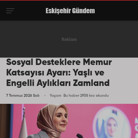
Sosyal Desteklere Memur
Katsayısı Ayarı: Yaşlı ve
Engelli Aylıkları Zamland
7 Temmuz 2026 Salı
Yaşam
Bu haber 2938 kez okundu