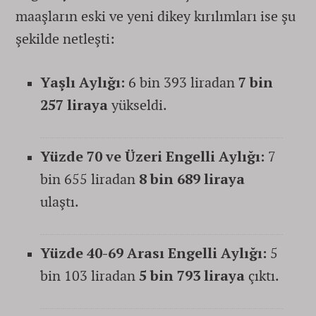
maaşların eski ve yeni dikey kırılımları ise şu
şekilde netleşti:
Yaşlı Aylığı:
6 bin 393 liradan
7 bin
257 liraya
yükseldi.
Yüzde 70 ve Üzeri Engelli Aylığı:
7
bin 655 liradan
8 bin 689 liraya
ulaştı.
Yüzde 40-69 Arası Engelli Aylığı:
5
bin 103 liradan
5 bin 793 liraya
çıktı.