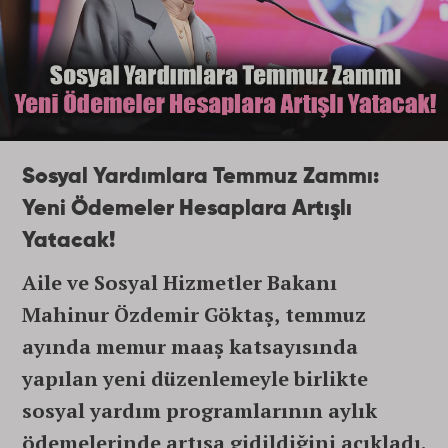
Sosyal Yardımlara Temmuz Zammı:
Yeni Ödemeler Hesaplara Artışlı
Yatacak!
Aile ve Sosyal Hizmetler Bakanı
Mahinur Özdemir Göktaş, temmuz
ayında memur maaş katsayısında
yapılan yeni düzenlemeyle birlikte
sosyal yardım programlarının aylık
ödemelerinde artışa gidildiğini açıkladı.