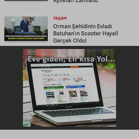
Aylıkları Zamland
YAŞAM
Orman Şehidinin Evladı
Batuhan’ın Scooter Hayali
Gerçek Oldu!