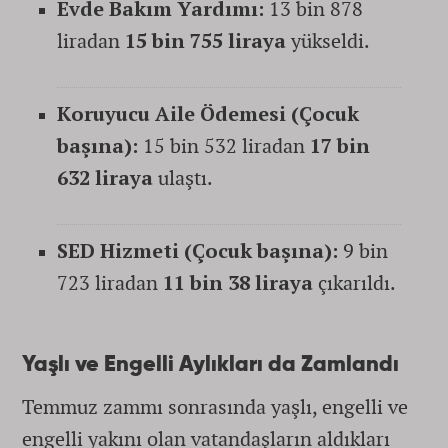
Evde Bakım Yardımı:
13 bin 878
liradan
15 bin 755 liraya
yükseldi.
Koruyucu Aile Ödemesi (Çocuk
başına):
15 bin 532 liradan
17 bin
632 liraya
ulaştı.
SED Hizmeti (Çocuk başına):
9 bin
723 liradan
11 bin 38 liraya
çıkarıldı.
Yaşlı ve Engelli Aylıkları da Zamlandı
Temmuz zammı sonrasında yaşlı, engelli ve
engelli yakını olan vatandaşların aldıkları