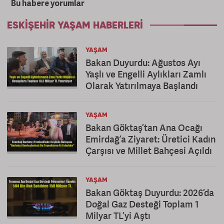
Bu habere yorumlar
ESKIŞEHIR YAŞAM HABERLERI
YAŞAM
Bakan Duyurdu: Ağustos Ayı
Yaşlı ve Engelli Aylıkları Zamlı
Olarak Yatırılmaya Başlandı
YAŞAM
Bakan Göktaş’tan Ana Ocağı
Emirdağ’a Ziyaret: Üretici Kadın
Çarşısı ve Millet Bahçesi Açıldı
YAŞAM
Bakan Göktaş Duyurdu: 2026’da
Doğal Gaz Desteği Toplam 1
Milyar TL’yi Aştı