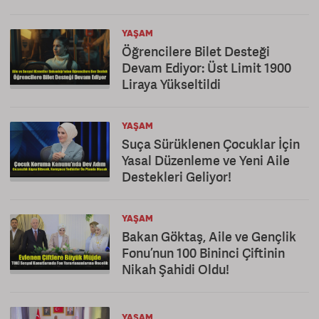
YAŞAM
Öğrencilere Bilet Desteği
Devam Ediyor: Üst Limit 1900
Liraya Yükseltildi
YAŞAM
Suça Sürüklenen Çocuklar İçin
Yasal Düzenleme ve Yeni Aile
Destekleri Geliyor!
YAŞAM
Bakan Göktaş, Aile ve Gençlik
Fonu’nun 100 Bininci Çiftinin
Nikah Şahidi Oldu!
YAŞAM