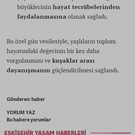
büyüklerinin
hayat tecrübelerinden
faydalanmasına
olanak sağladı.
Bu özel gün vesilesiyle, yaşlıların toplum
hayatındaki değerinin bir kez daha
vurgulanması ve
kuşaklar arası
dayanışmanın
güçlendirilmesi sağlandı.
Gönderen: haber
YORUM YAZ
Bu habere yorumlar
ESKIŞEHIR YAŞAM HABERLERI