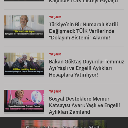
Kaçıncı? TÜİK Listeyi Paylaştı
YAŞAM
Türkiye’nin Bir Numaralı Katili
Değişmedi: TÜİK Verilerinde
"Dolaşım Sistemi" Alarmı!
YAŞAM
Bakan Göktaş Duyurdu: Temmuz
Ayı Yaşlı ve Engelli Aylıkları
Hesaplara Yatırılıyor!
YAŞAM
Sosyal Desteklere Memur
Katsayısı Ayarı: Yaşlı ve Engelli
Aylıkları Zamland