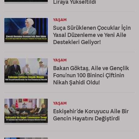
Liraya Yükseltildi
YAŞAM
Suça Sürüklenen Çocuklar İçin
Yasal Düzenleme ve Yeni Aile
Destekleri Geliyor!
YAŞAM
Bakan Göktaş, Aile ve Gençlik
Fonu’nun 100 Bininci Çiftinin
Nikah Şahidi Oldu!
YAŞAM
Eskişehir’de Koruyucu Aile Bir
Gencin Hayatını Değiştirdi