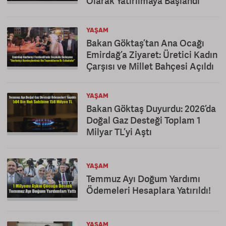
Olarak Yatırılmaya Başlandı
YAŞAM
Bakan Göktaş’tan Ana Ocağı
Emirdağ’a Ziyaret: Üretici Kadın
Çarşısı ve Millet Bahçesi Açıldı
YAŞAM
Bakan Göktaş Duyurdu: 2026’da
Doğal Gaz Desteği Toplam 1
Milyar TL’yi Aştı
YAŞAM
Temmuz Ayı Doğum Yardımı
Ödemeleri Hesaplara Yatırıldı!
YAŞAM