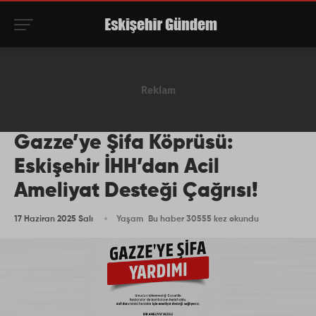
Gazze’ye Şifa Köprüsü:
Eskişehir İHH’dan Acil
Ameliyat Desteği Çağrısı!
17 Haziran 2025 Salı
Yaşam
Bu haber 30555 kez okundu