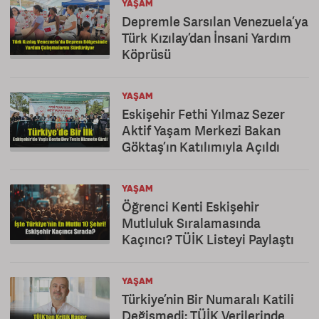
YAŞAM
Depremle Sarsılan Venezuela’ya
Türk Kızılay’dan İnsani Yardım
Köprüsü
YAŞAM
Eskişehir Fethi Yılmaz Sezer
Aktif Yaşam Merkezi Bakan
Göktaş’ın Katılımıyla Açıldı
YAŞAM
Öğrenci Kenti Eskişehir
Mutluluk Sıralamasında
Kaçıncı? TÜİK Listeyi Paylaştı
YAŞAM
Türkiye’nin Bir Numaralı Katili
Değişmedi: TÜİK Verilerinde