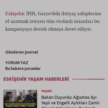
Eskişehir
İHH, Gazze'deki ihtiyaç sahiplerine
el uzatmak isteyen tüm vicdanlı insanları bu
kampanyaya destek olmaya davet ediyor.
Gönderen: journal
YORUM YAZ
Bu habere yorumlar
ESKIŞEHIR YAŞAM HABERLERI
YAŞAM
Bakan Duyurdu: Ağustos Ayı
Yaşlı ve Engelli Aylıkları Zamlı