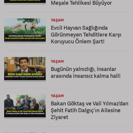
Meşale Tehlikesi Büyüyor
YAŞAM
Evcil Hayvan Sağlığında
Görünmeyen Tehditlere Karşı
Koruyucu Önlem Şart!
YAŞAM
Bugünün yalnızlığı, insanlar
arasında insansız kalma hali!
YAŞAM
Bakan Göktaş ve Vali Yılmaz’dan
Şehit Fatih Dalgıç’ın Ailesine
Ziyaret