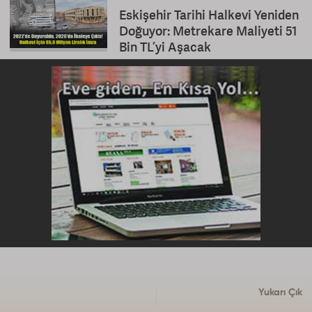
Eskişehir Tarihi Halkevi Yeniden
Doğuyor: Metrekare Maliyeti 51
Bin TL’yi Aşacak
Yukarı Çık