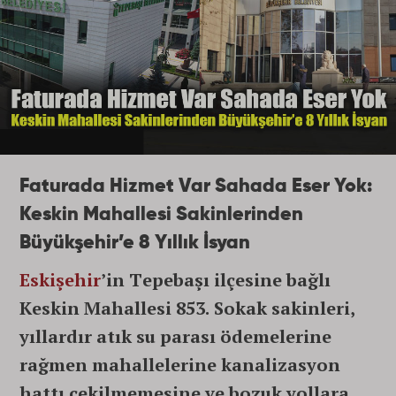
Faturada Hizmet Var Sahada Eser Yok:
Keskin Mahallesi Sakinlerinden
Büyükşehir’e 8 Yıllık İsyan
Eskişehir
’in Tepebaşı ilçesine bağlı
Keskin Mahallesi 853. Sokak sakinleri,
yıllardır atık su parası ödemelerine
rağmen mahallelerine kanalizasyon
hattı çekilmemesine ve bozuk yollara