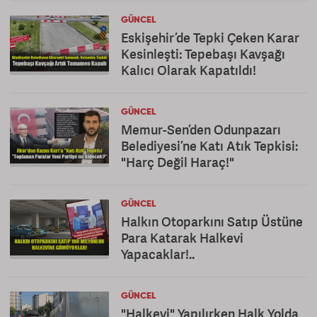
GÜNCEL
Eskişehir’de Tepki Çeken Karar
Kesinleşti: Tepebaşı Kavşağı
Kalıcı Olarak Kapatıldı!
GÜNCEL
Memur-Sen’den Odunpazarı
Belediyesi’ne Katı Atık Tepkisi:
"Harç Değil Haraç!"
GÜNCEL
Halkın Otoparkını Satıp Üstüne
Para Katarak Halkevi
Yapacaklar!..
GÜNCEL
"Halkevi" Yapılırken Halk Yolda