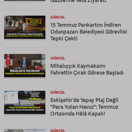
Gazilerine Vefa Ziyareti
GÜNCEL
15 Temmuz Pankartını İndiren
Odunpazarı Belediyesi Görevlisi
Tepki Çekti
GÜNCEL
Mihalıççık Kaymakamı
Fahrettin Çırak Göreve Başladı
GÜNCEL
Eskişehir’de Yapay Plaj Değil
"Para Yutan Havuz": Temmuz
Ortasında Hâlâ Kapalı!
GÜNCEL