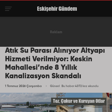
Atık Su Parası Alınıyor Altyapı
Hizmeti Verilmiyor: Keskin
Mahallesi’nde 8 Yıllık
Kanalizasyon Skandalı
1 Temmuz 2026 Çarşamba
Güncel
Bu haber 4072 kez okundu