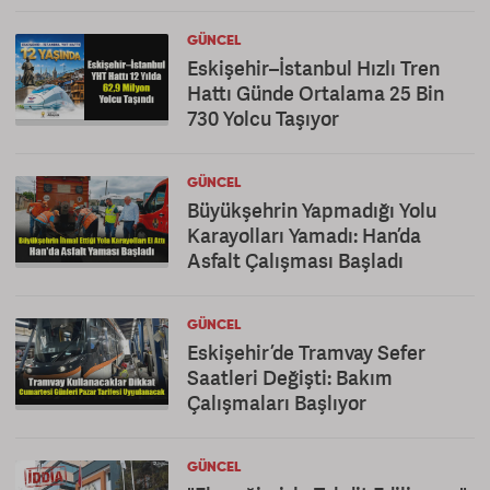
Eleştirisi
GÜNCEL
Eskişehir–İstanbul Hızlı Tren
Hattı Günde Ortalama 25 Bin
730 Yolcu Taşıyor
GÜNCEL
Büyükşehrin Yapmadığı Yolu
Karayolları Yamadı: Han’da
Asfalt Çalışması Başladı
GÜNCEL
Eskişehir’de Tramvay Sefer
Saatleri Değişti: Bakım
Çalışmaları Başlıyor
GÜNCEL