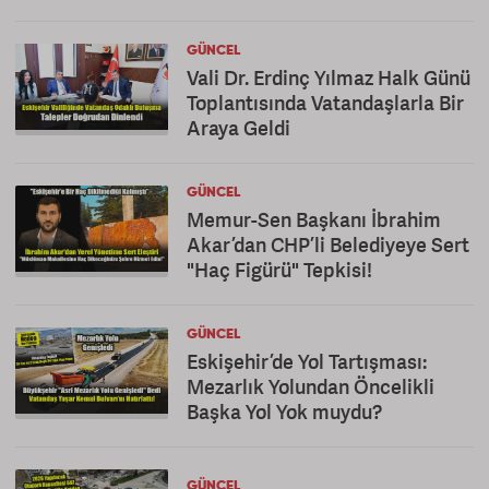
GÜNCEL
Vali Dr. Erdinç Yılmaz Halk Günü
Toplantısında Vatandaşlarla Bir
Araya Geldi
GÜNCEL
Memur-Sen Başkanı İbrahim
Akar’dan CHP’li Belediyeye Sert
"Haç Figürü" Tepkisi!
GÜNCEL
Eskişehir’de Yol Tartışması:
Mezarlık Yolundan Öncelikli
Başka Yol Yok muydu?
GÜNCEL