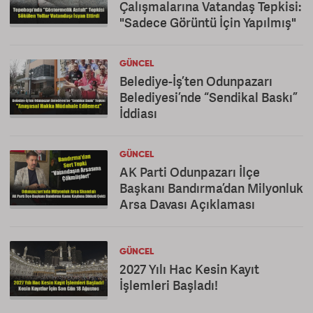
Çalışmalarına Vatandaş Tepkisi:
"Sadece Görüntü İçin Yapılmış"
GÜNCEL
Belediye-İş’ten Odunpazarı
Belediyesi’nde “Sendikal Baskı”
İddiası
GÜNCEL
AK Parti Odunpazarı İlçe
Başkanı Bandırma’dan Milyonluk
Arsa Davası Açıklaması
GÜNCEL
2027 Yılı Hac Kesin Kayıt
İşlemleri Başladı!