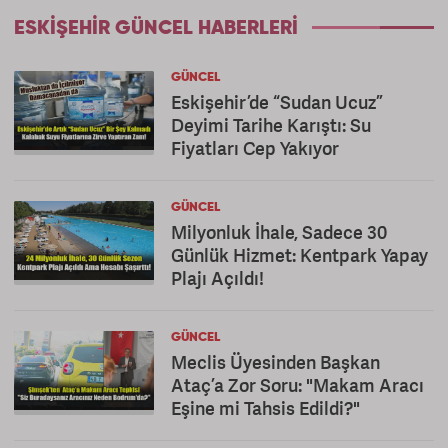
ESKIŞEHIR GÜNCEL HABERLERI
GÜNCEL
Eskişehir’de “Sudan Ucuz”
Deyimi Tarihe Karıştı: Su
Fiyatları Cep Yakıyor
GÜNCEL
Milyonluk İhale, Sadece 30
Günlük Hizmet: Kentpark Yapay
Plajı Açıldı!
GÜNCEL
Meclis Üyesinden Başkan
Ataç’a Zor Soru: "Makam Aracı
Eşine mi Tahsis Edildi?"