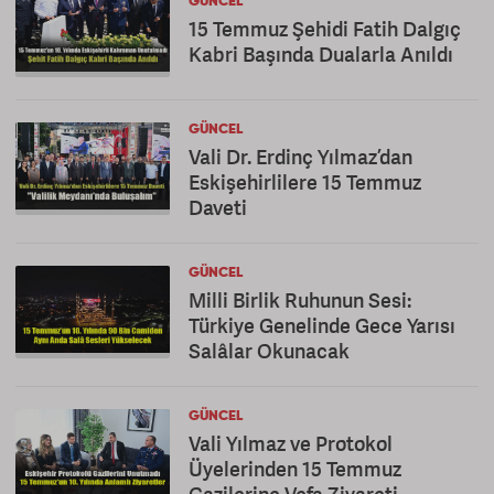
GÜNCEL
15 Temmuz Şehidi Fatih Dalgıç
Kabri Başında Dualarla Anıldı
GÜNCEL
Vali Dr. Erdinç Yılmaz’dan
Eskişehirlilere 15 Temmuz
Daveti
GÜNCEL
Milli Birlik Ruhunun Sesi:
Türkiye Genelinde Gece Yarısı
Salâlar Okunacak
GÜNCEL
Vali Yılmaz ve Protokol
Üyelerinden 15 Temmuz