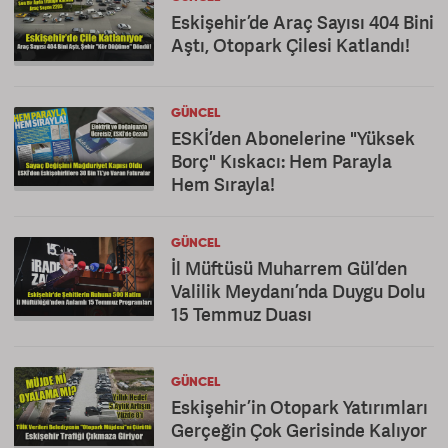
Eskişehir’de Araç Sayısı 404 Bini
Aştı, Otopark Çilesi Katlandı!
GÜNCEL
ESKİ’den Abonelerine "Yüksek
Borç" Kıskacı: Hem Parayla
Hem Sırayla!
GÜNCEL
İl Müftüsü Muharrem Gül’den
Valilik Meydanı’nda Duygu Dolu
15 Temmuz Duası
GÜNCEL
Eskişehir’in Otopark Yatırımları
Gerçeğin Çok Gerisinde Kalıyor