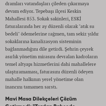
dramları vatandaşları çileden çıkarmaya
devam ediyor. Tepebaşı ilçesi Keskin
Mahallesi 853. Sokak sakinleri, ESKİ
faturalarında her ay düzenli olarak "atık su
bedeli" ödemelerine rağmen, tam sekiz yıldır
sokaklarına kanalizasyon sisteminin
bağlanmadığını dile getirdi. Şehrin çeyrek
asırlık yönetim mirasını devralan kadroların
temel altyapı hizmetlerini dahi mahallelere
ulaştıramaması, faturasını düzenli ödeyen
mahalle halkının yerel yönetime olan
inancını tamamen sarstı.
Mavi Masa Dilekçeleri Çözüm