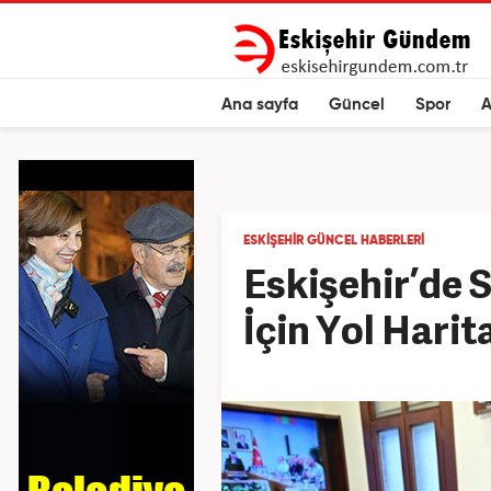
Ana sayfa
Güncel
Spor
A
ESKIŞEHIR GÜNCEL HABERLERI
Eskişehir’de 
İçin Yol Harit