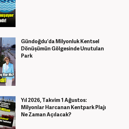
Gündoğdu’da Milyonluk Kentsel
Dönüşümün Gölgesinde Unutulan
Park
Yıl 2026, Takvim 1 Ağustos:
Milyonlar Harcanan Kentpark Plajı
Ne Zaman Açılacak?