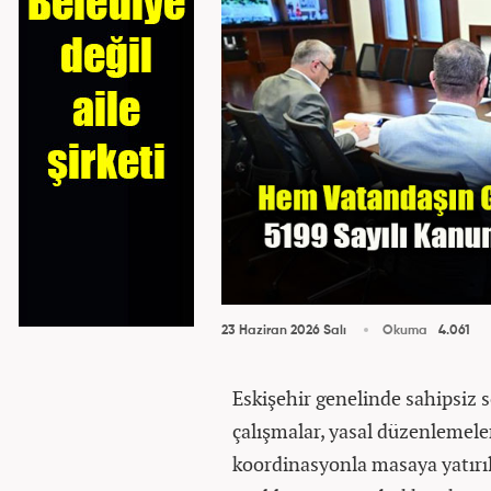
23 Haziran 2026 Salı
Okuma
4.061
Eskişehir genelinde sahipsiz 
çalışmalar, yasal düzenlemeler
koordinasyonla masaya yatırı