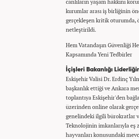
canlıların yaşam hakkını kor
kurumlar arası iş birliğinin 
gerçekleşen kritik oturumda,
netleştirildi.
Hem Vatandaşın Güvenliği He
Kapsamında Yeni Tedbirler
İçişleri Bakanlığı Liderliği
Eskişehir Valisi Dr. Erdinç Yıl
başkanlık ettiği ve Ankara me
toplantıya Eskişehir'den bağl
üzerinden online olarak gerçek
genelindeki ilgili bürokratlar v
Teknolojinin imkanlarıyla eş
hayvanları konusundaki mevcu