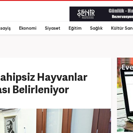
sayiş
Ekonomi
Siyaset
Eğitim
Sağlık
Kültür San
Sahipsiz Hayvanlar
ası Belirleniyor