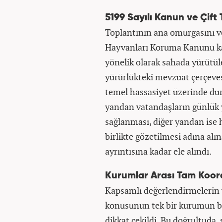
5199 Sayılı Kanun ve Çift 
Toplantının ana omurgasını v
Hayvanları Koruma Kanunu ka
yönelik olarak sahada yürütüle
yürürlükteki mevzuat çerçeves
temel hassasiyet üzerinde dur
yandan vatandaşların günlük 
sağlanması, diğer yandan ise 
birlikte gözetilmesi adına alın
ayrıntısına kadar ele alındı.
Kurumlar Arası Tam Koo
Kapsamlı değerlendirmelerin y
konusunun tek bir kurumun bü
dikkat çekildi. Bu doğrultuda,