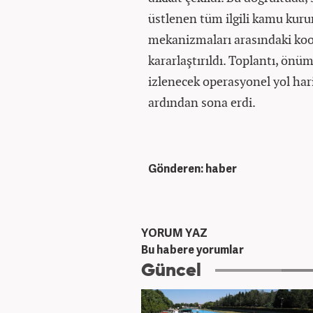
üstlenen tüm ilgili kamu kuru
mekanizmaları arasındaki koo
kararlaştırıldı. Toplantı, önü
izlenecek operasyonel yol hari
ardından sona erdi.
Gönderen: haber
YORUM YAZ
Bu habere yorumlar
Güncel