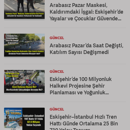
Arabasız Pazar Maskesi,
Kaldırımdaki İşgal: Eskişehir’de
Yayalar ve Çocuklar Güvende
Değil!
GÜNCEL
Arabasız Pazar’da Saat Değişti,
Katılım Sayısı Değişmedi
GÜNCEL
Eskişehir’de 100 Milyonluk
Halkevi Projesine Şehir
Planlaması ve Yoğunluk
Eleştirisi
GÜNCEL
Eskişehir–İstanbul Hızlı Tren
Hattı Günde Ortalama 25 Bin