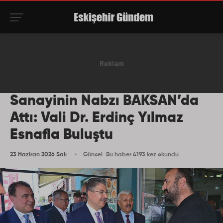
Sanayinin Nabzı BAKSAN’da
Attı: Vali Dr. Erdinç Yılmaz
Esnafla Buluştu
23 Haziran 2026 Salı
Güncel
Bu haber 4193 kez okundu