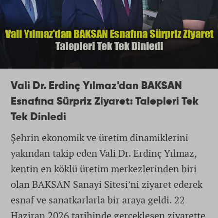
Vali Dr. Erdinç Yılmaz'dan BAKSAN
Esnafına Sürpriz Ziyaret: Talepleri Tek
Tek Dinledi
Şehrin ekonomik ve üretim dinamiklerini
yakından takip eden Vali Dr. Erdinç Yılmaz,
kentin en köklü üretim merkezlerinden biri
olan BAKSAN Sanayi Sitesi’ni ziyaret ederek
esnaf ve sanatkarlarla bir araya geldi. 22
Haziran 2026 tarihinde gerçekleşen ziyarette