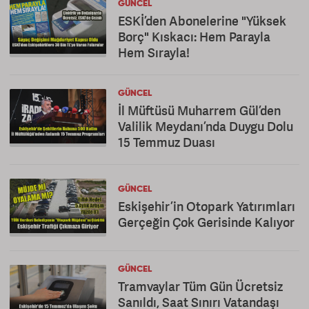
GÜNCEL
ESKİ’den Abonelerine "Yüksek
Borç" Kıskacı: Hem Parayla
Hem Sırayla!
GÜNCEL
İl Müftüsü Muharrem Gül’den
Valilik Meydanı’nda Duygu Dolu
15 Temmuz Duası
GÜNCEL
Eskişehir’in Otopark Yatırımları
Gerçeğin Çok Gerisinde Kalıyor
GÜNCEL
Tramvaylar Tüm Gün Ücretsiz
Sanıldı, Saat Sınırı Vatandaşı