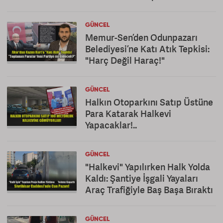
GÜNCEL
Memur-Sen’den Odunpazarı
Belediyesi’ne Katı Atık Tepkisi:
"Harç Değil Haraç!"
GÜNCEL
Halkın Otoparkını Satıp Üstüne
Para Katarak Halkevi
Yapacaklar!..
GÜNCEL
"Halkevi" Yapılırken Halk Yolda
Kaldı: Şantiye İşgali Yayaları
Araç Trafiğiyle Baş Başa Bıraktı
GÜNCEL