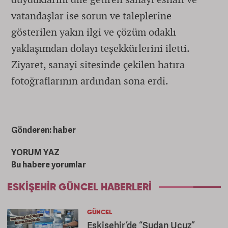
vatandaşlar ise sorun ve taleplerine
gösterilen yakın ilgi ve çözüm odaklı
yaklaşımdan dolayı teşekkürlerini iletti.
Ziyaret, sanayi sitesinde çekilen hatıra
fotoğraflarının ardından sona erdi.
Gönderen: haber
YORUM YAZ
Bu habere yorumlar
ESKIŞEHIR GÜNCEL HABERLERI
GÜNCEL
Eskişehir’de “Sudan Ucuz”