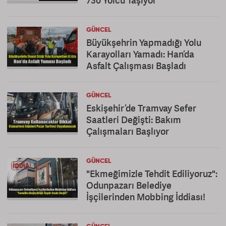
730 Yolcu Taşıyor
GÜNCEL
Büyükşehrin Yapmadığı Yolu
Karayolları Yamadı: Han’da
Asfalt Çalışması Başladı
GÜNCEL
Eskişehir’de Tramvay Sefer
Saatleri Değişti: Bakım
Çalışmaları Başlıyor
GÜNCEL
"Ekmeğimizle Tehdit Ediliyoruz":
Odunpazarı Belediye
İşçilerinden Mobbing İddiası!