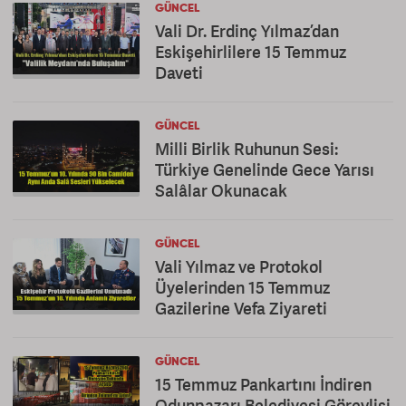
GÜNCEL
Vali Dr. Erdinç Yılmaz’dan
Eskişehirlilere 15 Temmuz
Daveti
GÜNCEL
Milli Birlik Ruhunun Sesi:
Türkiye Genelinde Gece Yarısı
Salâlar Okunacak
GÜNCEL
Vali Yılmaz ve Protokol
Üyelerinden 15 Temmuz
Gazilerine Vefa Ziyareti
GÜNCEL
15 Temmuz Pankartını İndiren
Odunpazarı Belediyesi Görevlisi