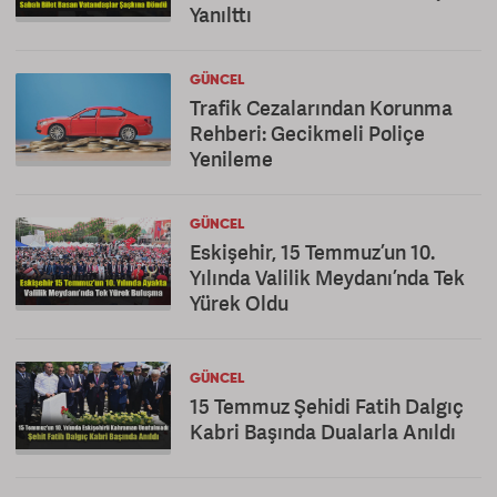
Yanılttı
GÜNCEL
Trafik Cezalarından Korunma
Rehberi: Gecikmeli Poliçe
Yenileme
GÜNCEL
Eskişehir, 15 Temmuz’un 10.
Yılında Valilik Meydanı’nda Tek
Yürek Oldu
GÜNCEL
15 Temmuz Şehidi Fatih Dalgıç
Kabri Başında Dualarla Anıldı