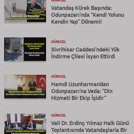
GÜNCEL
Vatandaş Kürek Başında:
Odunpazarı’nda “Kendi Yolunu
Kendin Yap” Dönemi!
GÜNCEL
Sivrihisar Caddesi’ndeki Yük
İndirme Çilesi İsyan Ettirdi
GÜNCEL
Hamdi Uzunharman’dan
Odunpazarı’na Veda: “Din
Hizmeti Bir Ekip İşidir”
GÜNCEL
Vali Dr. Erdinç Yılmaz Halk Günü
Toplantısında Vatandaşlarla Bir