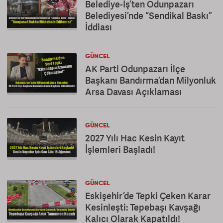
Belediye-İş’ten Odunpazarı
Belediyesi’nde “Sendikal Baskı”
İddiası
GÜNCEL
AK Parti Odunpazarı İlçe
Başkanı Bandırma’dan Milyonluk
Arsa Davası Açıklaması
GÜNCEL
2027 Yılı Hac Kesin Kayıt
İşlemleri Başladı!
GÜNCEL
Eskişehir’de Tepki Çeken Karar
Kesinleşti: Tepebaşı Kavşağı
Kalıcı Olarak Kapatıldı!