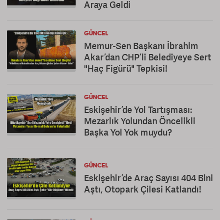
Araya Geldi
GÜNCEL
Memur-Sen Başkanı İbrahim
Akar’dan CHP’li Belediyeye Sert
"Haç Figürü" Tepkisi!
GÜNCEL
Eskişehir’de Yol Tartışması:
Mezarlık Yolundan Öncelikli
Başka Yol Yok muydu?
GÜNCEL
Eskişehir’de Araç Sayısı 404 Bini
Aştı, Otopark Çilesi Katlandı!