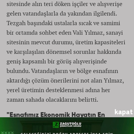
sitesinde alın teri döken işçiler ve alışverişe
gelen vatandaşlarla da yakından ilgilendi.
Tezgah başındaki ustalarla sıcak ve samimi
bir ortamda sohbet eden Vali Yılmaz, sanayi
sitesinin mevcut durumu, üretim kapasiteleri
ve karşılaşılan dönemsel sorunlar hakkında
geniş kapsamlı bir görüş alışverişinde
bulundu. Vatandaşların ve bölge esnafının
aktardığı çözüm önerilerini not alan Yılmaz,
yerel üretimin desteklenmesi adına her
zaman sahada olacaklarını belirtti.
kapat
"Esnafımız Ekonomik Hayatın En
Önemli Yapı Taşıdır"