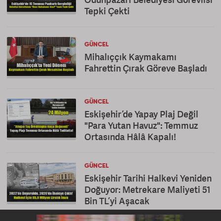
Tepki Çekti
GÜNCEL
Mihalıççık Kaymakamı
Fahrettin Çırak Göreve Başladı
GÜNCEL
Eskişehir’de Yapay Plaj Değil
"Para Yutan Havuz": Temmuz
Ortasında Hâlâ Kapalı!
GÜNCEL
Eskişehir Tarihi Halkevi Yeniden
Doğuyor: Metrekare Maliyeti 51
Bin TL’yi Aşacak