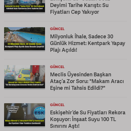
Deyimi Tarihe Karıştı: Su
Fiyatları Cep Yakıyor
GÜNCEL
Milyonluk İhale, Sadece 30
Günlük Hizmet: Kentpark Yapay
Plajı Açıldı!
GÜNCEL
Meclis Üyesinden Başkan
Ataç’a Zor Soru: "Makam Aracı
Eşine mi Tahsis Edildi?"
GÜNCEL
Eskişehir’de Su Fiyatları Rekora
Koşuyor: İnşaat Suyu 100 TL
Sınırını Aştı!