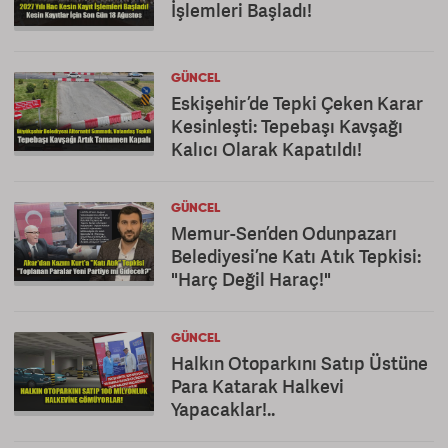
İşlemleri Başladı!
GÜNCEL
Eskişehir’de Tepki Çeken Karar
Kesinleşti: Tepebaşı Kavşağı
Kalıcı Olarak Kapatıldı!
GÜNCEL
Memur-Sen’den Odunpazarı
Belediyesi’ne Katı Atık Tepkisi:
"Harç Değil Haraç!"
GÜNCEL
Halkın Otoparkını Satıp Üstüne
Para Katarak Halkevi
Yapacaklar!..