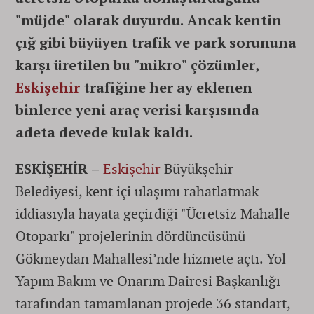
"müjde" olarak duyurdu. Ancak kentin
çığ gibi büyüyen trafik ve park sorununa
karşı üretilen bu "mikro" çözümler,
Eskişehir
trafiğine her ay eklenen
binlerce yeni araç verisi karşısında
adeta devede kulak kaldı.
ESKİŞEHİR –
Eskişehir
Büyükşehir
Belediyesi, kent içi ulaşımı rahatlatmak
iddiasıyla hayata geçirdiği "Ücretsiz Mahalle
Otoparkı" projelerinin dördüncüsünü
Gökmeydan Mahallesi’nde hizmete açtı. Yol
Yapım Bakım ve Onarım Dairesi Başkanlığı
tarafından tamamlanan projede 36 standart,