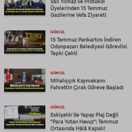
Vali Yılmaz ve Protokol
Üyelerinden 15 Temmuz
Gazilerine Vefa Ziyareti
GÜNCEL
15 Temmuz Pankartını İndiren
Odunpazarı Belediyesi Görevlisi
Tepki Çekti
GÜNCEL
Mihalıççık Kaymakamı
Fahrettin Çırak Göreve Başladı
GÜNCEL
Eskişehir’de Yapay Plaj Değil
"Para Yutan Havuz": Temmuz
Ortasında Hâlâ Kapalı!