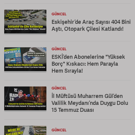
GÜNCEL
Eskişehir’de Araç Sayısı 404 Bini
Aştı, Otopark Çilesi Katlandı!
GÜNCEL
ESKİ’den Abonelerine "Yüksek
Borç" Kıskacı: Hem Parayla
Hem Sırayla!
GÜNCEL
İl Müftüsü Muharrem Gül’den
Valilik Meydanı’nda Duygu Dolu
15 Temmuz Duası
GÜNCEL