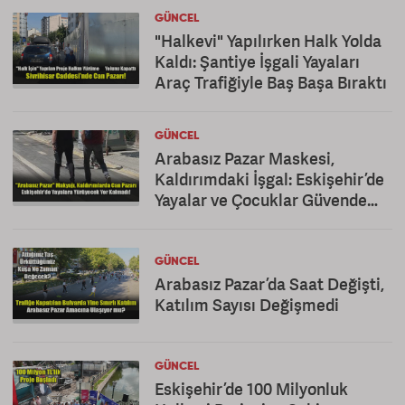
GÜNCEL
"Halkevi" Yapılırken Halk Yolda
Kaldı: Şantiye İşgali Yayaları
Araç Trafiğiyle Baş Başa Bıraktı
GÜNCEL
Arabasız Pazar Maskesi,
Kaldırımdaki İşgal: Eskişehir’de
Yayalar ve Çocuklar Güvende
Değil!
GÜNCEL
Arabasız Pazar’da Saat Değişti,
Katılım Sayısı Değişmedi
GÜNCEL
Eskişehir’de 100 Milyonluk