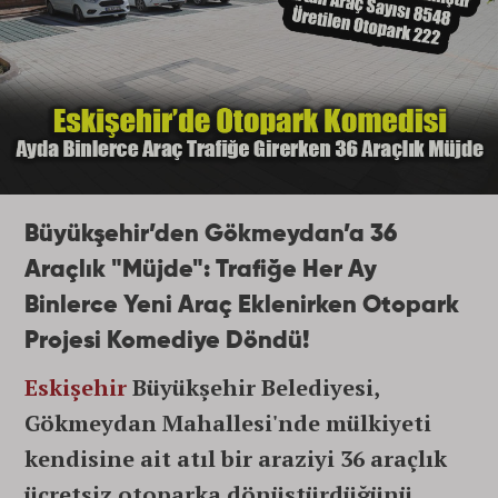
Büyükşehir’den Gökmeydan’a 36
Araçlık "Müjde": Trafiğe Her Ay
Binlerce Yeni Araç Eklenirken Otopark
Projesi Komediye Döndü!
Eskişehir
Büyükşehir Belediyesi,
Gökmeydan Mahallesi'nde mülkiyeti
kendisine ait atıl bir araziyi 36 araçlık
ücretsiz otoparka dönüştürdüğünü