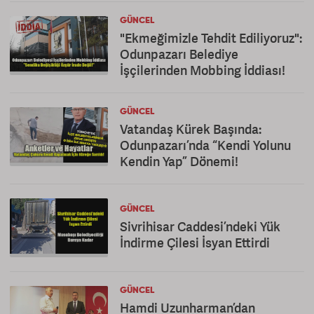
GÜNCEL
"Ekmeğimizle Tehdit Ediliyoruz":
Odunpazarı Belediye
İşçilerinden Mobbing İddiası!
GÜNCEL
Vatandaş Kürek Başında:
Odunpazarı’nda “Kendi Yolunu
Kendin Yap” Dönemi!
GÜNCEL
Sivrihisar Caddesi’ndeki Yük
İndirme Çilesi İsyan Ettirdi
GÜNCEL
Hamdi Uzunharman’dan