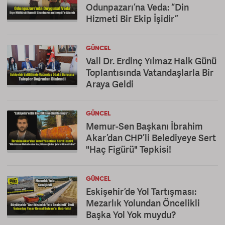
Odunpazarı’na Veda: “Din
Hizmeti Bir Ekip İşidir”
GÜNCEL
Vali Dr. Erdinç Yılmaz Halk Günü
Toplantısında Vatandaşlarla Bir
Araya Geldi
GÜNCEL
Memur-Sen Başkanı İbrahim
Akar’dan CHP’li Belediyeye Sert
"Haç Figürü" Tepkisi!
GÜNCEL
Eskişehir’de Yol Tartışması:
Mezarlık Yolundan Öncelikli
Başka Yol Yok muydu?