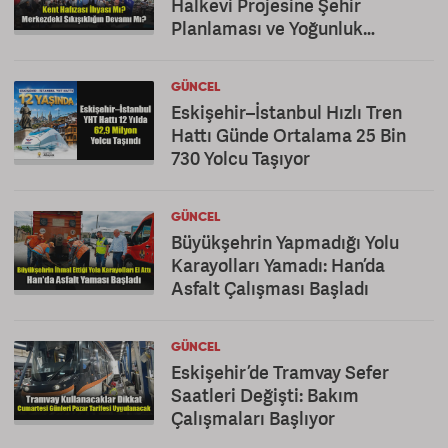
Halkevi Projesine Şehir
Planlaması ve Yoğunluk
Eleştirisi
GÜNCEL
Eskişehir–İstanbul Hızlı Tren
Hattı Günde Ortalama 25 Bin
730 Yolcu Taşıyor
GÜNCEL
Büyükşehrin Yapmadığı Yolu
Karayolları Yamadı: Han’da
Asfalt Çalışması Başladı
GÜNCEL
Eskişehir’de Tramvay Sefer
Saatleri Değişti: Bakım
Çalışmaları Başlıyor