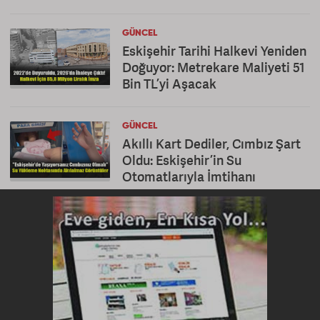
GÜNCEL
Eskişehir Tarihi Halkevi Yeniden
Doğuyor: Metrekare Maliyeti 51
Bin TL’yi Aşacak
GÜNCEL
Akıllı Kart Dediler, Cımbız Şart
Oldu: Eskişehir’in Su
Otomatlarıyla İmtihanı