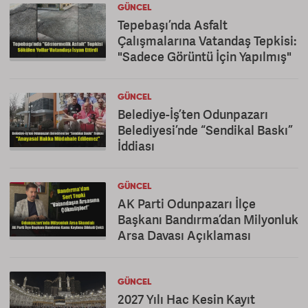
GÜNCEL
Tepebaşı’nda Asfalt
Çalışmalarına Vatandaş Tepkisi:
"Sadece Görüntü İçin Yapılmış"
GÜNCEL
Belediye-İş’ten Odunpazarı
Belediyesi’nde “Sendikal Baskı”
İddiası
GÜNCEL
AK Parti Odunpazarı İlçe
Başkanı Bandırma’dan Milyonluk
Arsa Davası Açıklaması
GÜNCEL
2027 Yılı Hac Kesin Kayıt