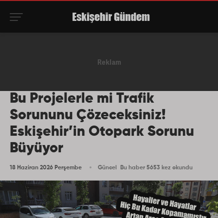
Bu Projelerle mi Trafik
Sorununu Çözeceksiniz!
Eskişehir’in Otopark Sorunu
Büyüyor
18 Haziran 2026 Perşembe
Güncel
Bu haber 5653 kez okundu