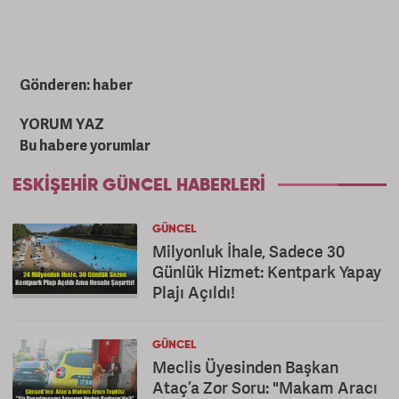
Gönderen: haber
YORUM YAZ
Bu habere yorumlar
ESKIŞEHIR GÜNCEL HABERLERI
GÜNCEL
Milyonluk İhale, Sadece 30
Günlük Hizmet: Kentpark Yapay
Plajı Açıldı!
GÜNCEL
Meclis Üyesinden Başkan
Ataç’a Zor Soru: "Makam Aracı