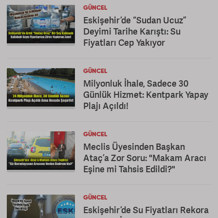
GÜNCEL
Eskişehir’de “Sudan Ucuz”
Deyimi Tarihe Karıştı: Su
Fiyatları Cep Yakıyor
GÜNCEL
Milyonluk İhale, Sadece 30
Günlük Hizmet: Kentpark Yapay
Plajı Açıldı!
GÜNCEL
Meclis Üyesinden Başkan
Ataç’a Zor Soru: "Makam Aracı
Eşine mi Tahsis Edildi?"
GÜNCEL
Eskişehir’de Su Fiyatları Rekora