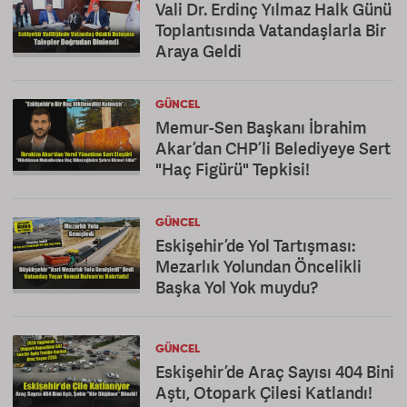
Vali Dr. Erdinç Yılmaz Halk Günü
Toplantısında Vatandaşlarla Bir
Araya Geldi
GÜNCEL
Memur-Sen Başkanı İbrahim
Akar’dan CHP’li Belediyeye Sert
"Haç Figürü" Tepkisi!
GÜNCEL
Eskişehir’de Yol Tartışması:
Mezarlık Yolundan Öncelikli
Başka Yol Yok muydu?
GÜNCEL
Eskişehir’de Araç Sayısı 404 Bini
Aştı, Otopark Çilesi Katlandı!