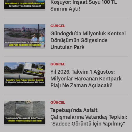
Koşuyor: İnşaat Suyu 100 TL
Sınırını Aştı!
GÜNCEL
Gündoğdu’da Milyonluk Kentsel
Dönüşümün Gölgesinde
Unutulan Park
GÜNCEL
Yıl 2026, Takvim 1 Ağustos:
Milyonlar Harcanan Kentpark
Plajı Ne Zaman Açılacak?
GÜNCEL
Tepebaşı’nda Asfalt
Çalışmalarına Vatandaş Tepkisi:
"Sadece Görüntü İçin Yapılmış"