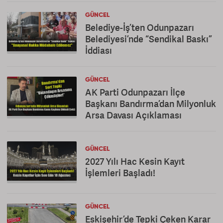
GÜNCEL
Belediye-İş’ten Odunpazarı
Belediyesi’nde “Sendikal Baskı”
İddiası
GÜNCEL
AK Parti Odunpazarı İlçe
Başkanı Bandırma’dan Milyonluk
Arsa Davası Açıklaması
GÜNCEL
2027 Yılı Hac Kesin Kayıt
İşlemleri Başladı!
GÜNCEL
Eskişehir’de Tepki Çeken Karar