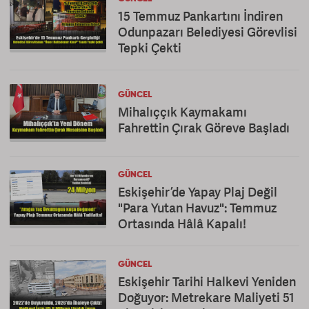
15 Temmuz Pankartını İndiren
Odunpazarı Belediyesi Görevlisi
Tepki Çekti
GÜNCEL
Mihalıççık Kaymakamı
Fahrettin Çırak Göreve Başladı
GÜNCEL
Eskişehir’de Yapay Plaj Değil
"Para Yutan Havuz": Temmuz
Ortasında Hâlâ Kapalı!
GÜNCEL
Eskişehir Tarihi Halkevi Yeniden
Doğuyor: Metrekare Maliyeti 51