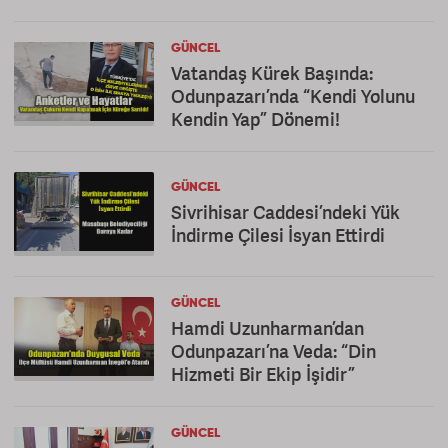
GÜNCEL
Vatandaş Kürek Başında:
Odunpazarı’nda “Kendi Yolunu
Kendin Yap” Dönemi!
GÜNCEL
Sivrihisar Caddesi’ndeki Yük
İndirme Çilesi İsyan Ettirdi
GÜNCEL
Hamdi Uzunharman’dan
Odunpazarı’na Veda: “Din
Hizmeti Bir Ekip İşidir”
GÜNCEL