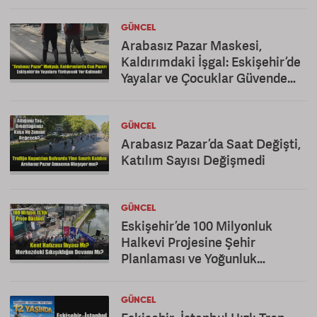
GÜNCEL
Arabasız Pazar Maskesi,
Kaldırımdaki İşgal: Eskişehir’de
Yayalar ve Çocuklar Güvende
Değil!
GÜNCEL
Arabasız Pazar’da Saat Değişti,
Katılım Sayısı Değişmedi
GÜNCEL
Eskişehir’de 100 Milyonluk
Halkevi Projesine Şehir
Planlaması ve Yoğunluk
Eleştirisi
GÜNCEL