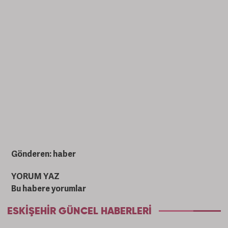
Gönderen: haber
YORUM YAZ
Bu habere yorumlar
ESKIŞEHIR GÜNCEL HABERLERI