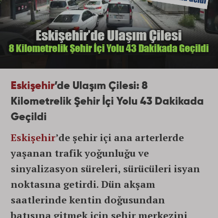
Eskişehir
’de Ulaşım Çilesi: 8
Kilometrelik Şehir İçi Yolu 43 Dakikada
Geçildi
Eskişehir
’de şehir içi ana arterlerde
yaşanan trafik yoğunluğu ve
sinyalizasyon süreleri, sürücüleri isyan
noktasına getirdi. Dün akşam
saatlerinde kentin doğusundan
batısına gitmek için şehir merkezini