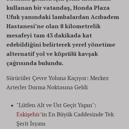
kullanan bir vatandaş, Honda Plaza
Ufuk yanındaki lambalardan Acıbadem
Hastanesi’ne olan 8 kilometrelik
mesafeyi tam 43 dakikada kat
edebildiğini belirterek yerel yönetime
alternatif yol ve köprülü kavşak
çağrısında bulundu.
Sürücüler Çevre Yoluna Kaçıyor: Merkez
Arterler Durma Noktasına Geldi
"Lütfen Alt ve Üst Geçit Yapın":
Eskişehir
’in En Büyük Caddesinde Tek
Şerit İsyanı