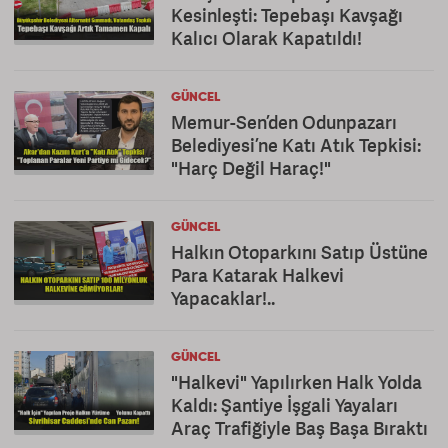
Kesinleşti: Tepebaşı Kavşağı
Kalıcı Olarak Kapatıldı!
GÜNCEL
Memur-Sen’den Odunpazarı
Belediyesi’ne Katı Atık Tepkisi:
"Harç Değil Haraç!"
GÜNCEL
Halkın Otoparkını Satıp Üstüne
Para Katarak Halkevi
Yapacaklar!..
GÜNCEL
"Halkevi" Yapılırken Halk Yolda
Kaldı: Şantiye İşgali Yayaları
Araç Trafiğiyle Baş Başa Bıraktı