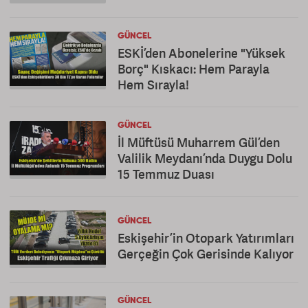
GÜNCEL
ESKİ’den Abonelerine "Yüksek
Borç" Kıskacı: Hem Parayla
Hem Sırayla!
GÜNCEL
İl Müftüsü Muharrem Gül’den
Valilik Meydanı’nda Duygu Dolu
15 Temmuz Duası
GÜNCEL
Eskişehir’in Otopark Yatırımları
Gerçeğin Çok Gerisinde Kalıyor
GÜNCEL