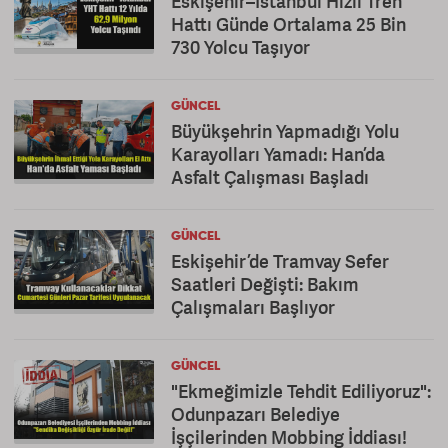
Eskişehir–İstanbul Hızlı Tren
Hattı Günde Ortalama 25 Bin
730 Yolcu Taşıyor
GÜNCEL
Büyükşehrin Yapmadığı Yolu
Karayolları Yamadı: Han’da
Asfalt Çalışması Başladı
GÜNCEL
Eskişehir’de Tramvay Sefer
Saatleri Değişti: Bakım
Çalışmaları Başlıyor
GÜNCEL
"Ekmeğimizle Tehdit Ediliyoruz":
Odunpazarı Belediye
İşçilerinden Mobbing İddiası!