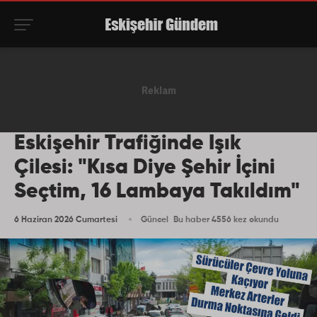
Eskişehir Trafiğinde Işık
Çilesi: "Kısa Diye Şehir İçini
Seçtim, 16 Lambaya Takıldım"
6 Haziran 2026 Cumartesi
Güncel
Bu haber 4556 kez okundu