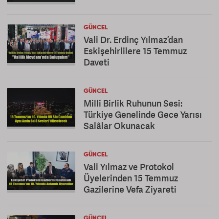
GÜNCEL
Vali Dr. Erdinç Yılmaz’dan
Eskişehirlilere 15 Temmuz
Daveti
GÜNCEL
Milli Birlik Ruhunun Sesi:
Türkiye Genelinde Gece Yarısı
Salâlar Okunacak
GÜNCEL
Vali Yılmaz ve Protokol
Üyelerinden 15 Temmuz
Gazilerine Vefa Ziyareti
GÜNCEL