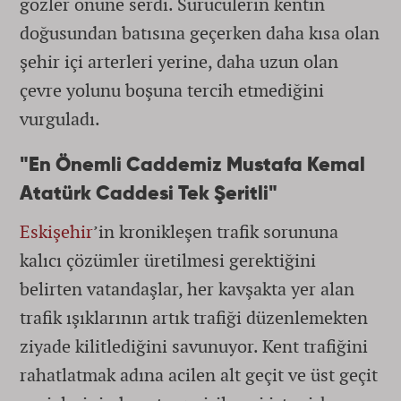
gözler önüne serdi. Sürücülerin kentin
doğusundan batısına geçerken daha kısa olan
şehir içi arterleri yerine, daha uzun olan
çevre yolunu boşuna tercih etmediğini
vurguladı.
"En Önemli Caddemiz Mustafa Kemal
Atatürk Caddesi Tek Şeritli"
Eskişehir
’in kronikleşen trafik sorununa
kalıcı çözümler üretilmesi gerektiğini
belirten vatandaşlar, her kavşakta yer alan
trafik ışıklarının artık trafiği düzenlemekten
ziyade kilitlediğini savunuyor. Kent trafiğini
rahatlatmak adına acilen alt geçit ve üst geçit