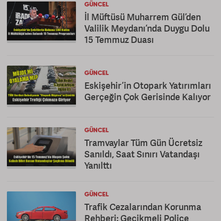
GÜNCEL
İl Müftüsü Muharrem Gül’den
Valilik Meydanı’nda Duygu Dolu
15 Temmuz Duası
GÜNCEL
Eskişehir’in Otopark Yatırımları
Gerçeğin Çok Gerisinde Kalıyor
GÜNCEL
Tramvaylar Tüm Gün Ücretsiz
Sanıldı, Saat Sınırı Vatandaşı
Yanılttı
GÜNCEL
Trafik Cezalarından Korunma
Rehberi: Gecikmeli Poliçe