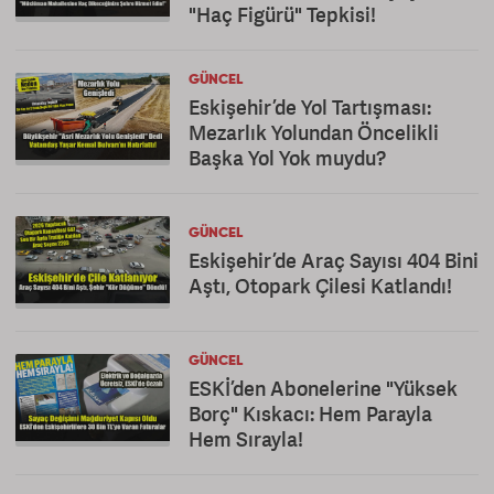
"Haç Figürü" Tepkisi!
GÜNCEL
Eskişehir’de Yol Tartışması:
Mezarlık Yolundan Öncelikli
Başka Yol Yok muydu?
GÜNCEL
Eskişehir’de Araç Sayısı 404 Bini
Aştı, Otopark Çilesi Katlandı!
GÜNCEL
ESKİ’den Abonelerine "Yüksek
Borç" Kıskacı: Hem Parayla
Hem Sırayla!