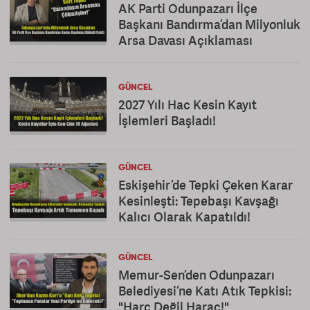
AK Parti Odunpazarı İlçe
Başkanı Bandırma’dan Milyonluk
Arsa Davası Açıklaması
GÜNCEL
2027 Yılı Hac Kesin Kayıt
İşlemleri Başladı!
GÜNCEL
Eskişehir’de Tepki Çeken Karar
Kesinleşti: Tepebaşı Kavşağı
Kalıcı Olarak Kapatıldı!
GÜNCEL
Memur-Sen’den Odunpazarı
Belediyesi’ne Katı Atık Tepkisi:
"Harç Değil Haraç!"