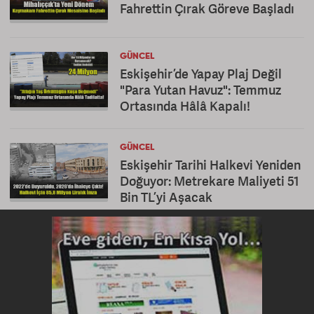
Fahrettin Çırak Göreve Başladı
GÜNCEL
Eskişehir’de Yapay Plaj Değil
"Para Yutan Havuz": Temmuz
Ortasında Hâlâ Kapalı!
GÜNCEL
Eskişehir Tarihi Halkevi Yeniden
Doğuyor: Metrekare Maliyeti 51
Bin TL’yi Aşacak