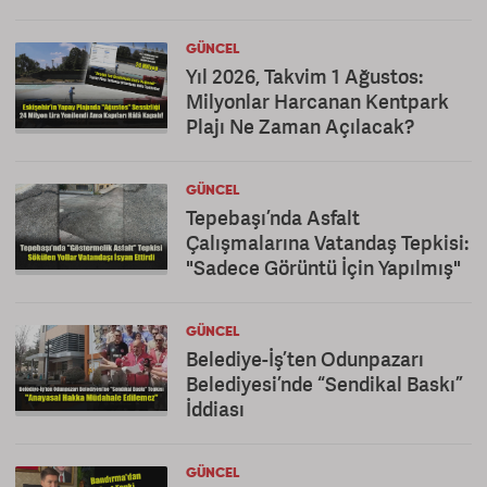
GÜNCEL
Yıl 2026, Takvim 1 Ağustos:
Milyonlar Harcanan Kentpark
Plajı Ne Zaman Açılacak?
GÜNCEL
Tepebaşı’nda Asfalt
Çalışmalarına Vatandaş Tepkisi:
"Sadece Görüntü İçin Yapılmış"
GÜNCEL
Belediye-İş’ten Odunpazarı
Belediyesi’nde “Sendikal Baskı”
İddiası
GÜNCEL