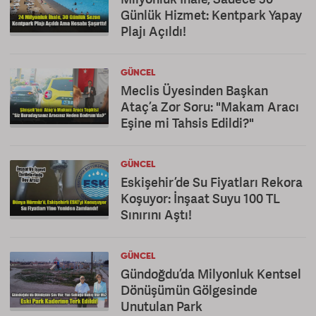
Günlük Hizmet: Kentpark Yapay
Plajı Açıldı!
GÜNCEL
Meclis Üyesinden Başkan
Ataç’a Zor Soru: "Makam Aracı
Eşine mi Tahsis Edildi?"
GÜNCEL
Eskişehir’de Su Fiyatları Rekora
Koşuyor: İnşaat Suyu 100 TL
Sınırını Aştı!
GÜNCEL
Gündoğdu’da Milyonluk Kentsel
Dönüşümün Gölgesinde
Unutulan Park