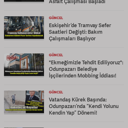
Asfalt Çalışması Başladı
GÜNCEL
Eskişehir’de Tramvay Sefer
Saatleri Değişti: Bakım
Çalışmaları Başlıyor
GÜNCEL
"Ekmeğimizle Tehdit Ediliyoruz":
Odunpazarı Belediye
İşçilerinden Mobbing İddiası!
GÜNCEL
Vatandaş Kürek Başında:
Odunpazarı’nda “Kendi Yolunu
Kendin Yap” Dönemi!