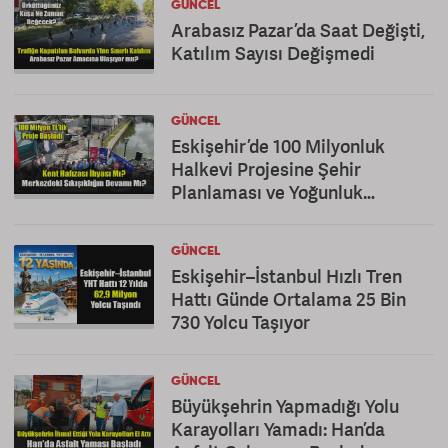
GÜNCEL
Arabasız Pazar’da Saat Değişti,
Katılım Sayısı Değişmedi
GÜNCEL
Eskişehir’de 100 Milyonluk
Halkevi Projesine Şehir
Planlaması ve Yoğunluk
Eleştirisi
GÜNCEL
Eskişehir–İstanbul Hızlı Tren
Hattı Günde Ortalama 25 Bin
730 Yolcu Taşıyor
GÜNCEL
Büyükşehrin Yapmadığı Yolu
Karayolları Yamadı: Han’da