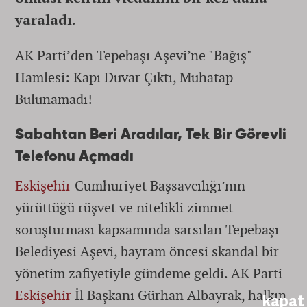
yaraladı.
AK Parti’den Tepebaşı Aşevi’ne "Bağış"
Hamlesi: Kapı Duvar Çıktı, Muhatap
Bulunamadı!
Sabahtan Beri Aradılar, Tek Bir Görevli
Telefonu Açmadı
Eskişehir
Cumhuriyet Başsavcılığı’nın
yürüttüğü rüşvet ve nitelikli zimmet
soruşturması kapsamında sarsılan Tepebaşı
Belediyesi Aşevi, bayram öncesi skandal bir
yönetim zafiyetiyle gündeme geldi. AK Parti
Eskişehir
İl Başkanı Gürhan Albayrak, halkın
kapat