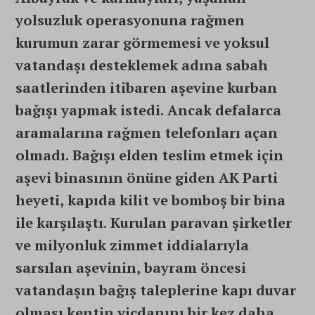
yolsuzluk operasyonuna rağmen
kurumun zarar görmemesi ve yoksul
vatandaşı desteklemek adına sabah
saatlerinden itibaren aşevine kurban
bağışı yapmak istedi. Ancak defalarca
aramalarına rağmen telefonları açan
olmadı. Bağışı elden teslim etmek için
aşevi binasının önüne giden AK Parti
heyeti, kapıda kilit ve bomboş bir bina
ile karşılaştı. Kurulan paravan şirketler
ve milyonluk zimmet iddialarıyla
sarsılan aşevinin, bayram öncesi
vatandaşın bağış taleplerine kapı duvar
olması kentin vicdanını bir kez daha