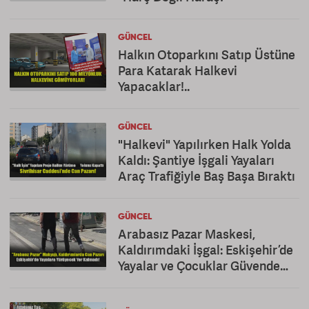
GÜNCEL
Halkın Otoparkını Satıp Üstüne
Para Katarak Halkevi
Yapacaklar!..
GÜNCEL
"Halkevi" Yapılırken Halk Yolda
Kaldı: Şantiye İşgali Yayaları
Araç Trafiğiyle Baş Başa Bıraktı
GÜNCEL
Arabasız Pazar Maskesi,
Kaldırımdaki İşgal: Eskişehir’de
Yayalar ve Çocuklar Güvende
Değil!