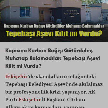
Kapısına Kurban Bağışı Götürdüler,
Muhatap Bulamadılar: Tepebaşı Aşevi
Kilit mi Vurdu?
Eskişehir
’de skandalların odağındaki
Tepebaşı Belediyesi Aşevi’nde akılalmaz
bir profesyonellik krizi yaşanıyor. AK
Parti
Eskişehir
İl Başkanı Gürhan
Albayrak ve kurmayları, yaşanan