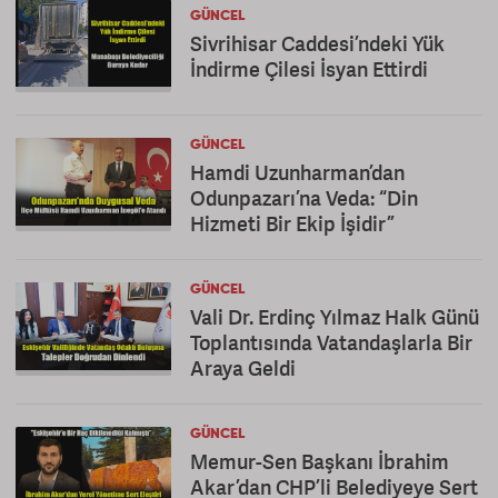
GÜNCEL
Sivrihisar Caddesi’ndeki Yük
İndirme Çilesi İsyan Ettirdi
GÜNCEL
Hamdi Uzunharman’dan
Odunpazarı’na Veda: “Din
Hizmeti Bir Ekip İşidir”
GÜNCEL
Vali Dr. Erdinç Yılmaz Halk Günü
Toplantısında Vatandaşlarla Bir
Araya Geldi
GÜNCEL
Memur-Sen Başkanı İbrahim
Akar’dan CHP’li Belediyeye Sert