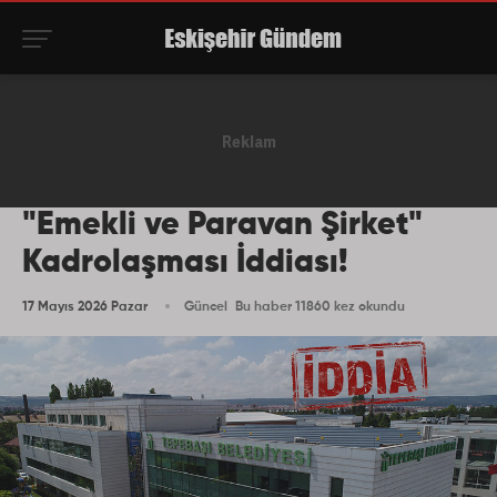
"Emekli ve Paravan Şirket"
Kadrolaşması İddiası!
17 Mayıs 2026 Pazar
Güncel
Bu haber 11860 kez okundu