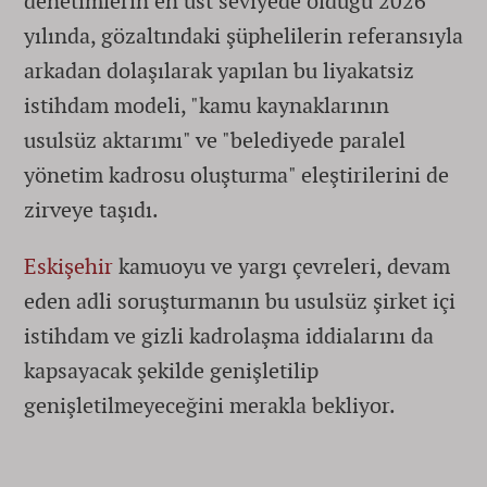
denetimlerin en üst seviyede olduğu 2026
yılında, gözaltındaki şüphelilerin referansıyla
arkadan dolaşılarak yapılan bu liyakatsiz
istihdam modeli, "kamu kaynaklarının
usulsüz aktarımı" ve "belediyede paralel
yönetim kadrosu oluşturma" eleştirilerini de
zirveye taşıdı.
Eskişehir
kamuoyu ve yargı çevreleri, devam
eden adli soruşturmanın bu usulsüz şirket içi
istihdam ve gizli kadrolaşma iddialarını da
kapsayacak şekilde genişletilip
genişletilmeyeceğini merakla bekliyor.