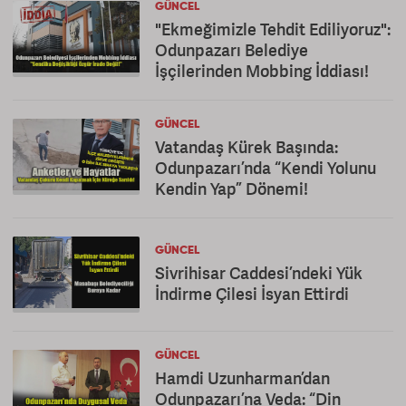
GÜNCEL
"Ekmeğimizle Tehdit Ediliyoruz":
Odunpazarı Belediye
İşçilerinden Mobbing İddiası!
GÜNCEL
Vatandaş Kürek Başında:
Odunpazarı’nda “Kendi Yolunu
Kendin Yap” Dönemi!
GÜNCEL
Sivrihisar Caddesi’ndeki Yük
İndirme Çilesi İsyan Ettirdi
GÜNCEL
Hamdi Uzunharman’dan
Odunpazarı’na Veda: “Din