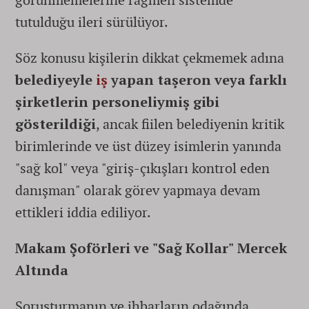
tutulduğu ileri sürülüyor.
Söz konusu kişilerin dikkat çekmemek adına
belediyeyle
iş
yapan taşeron veya farklı
şirketlerin personeliymiş gibi
gösterildiği
, ancak fiilen belediyenin kritik
birimlerinde ve üst düzey isimlerin yanında
"sağ kol" veya "giriş-çıkışları kontrol eden
danışman" olarak görev yapmaya devam
ettikleri iddia ediliyor.
Makam Şoförleri ve "Sağ Kollar" Mercek
Altında
Soruşturmanın ve ihbarların odağında,