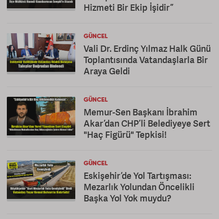
Hizmeti Bir Ekip İşidir”
GÜNCEL
Vali Dr. Erdinç Yılmaz Halk Günü
Toplantısında Vatandaşlarla Bir
Araya Geldi
GÜNCEL
Memur-Sen Başkanı İbrahim
Akar’dan CHP’li Belediyeye Sert
"Haç Figürü" Tepkisi!
GÜNCEL
Eskişehir’de Yol Tartışması:
Mezarlık Yolundan Öncelikli
Başka Yol Yok muydu?