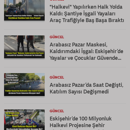
"Halkevi" Yapılırken Halk Yolda
Kaldı: Şantiye İşgali Yayaları
Araç Trafiğiyle Baş Başa Bıraktı
GÜNCEL
Arabasız Pazar Maskesi,
Kaldırımdaki İşgal: Eskişehir’de
Yayalar ve Çocuklar Güvende
Değil!
GÜNCEL
Arabasız Pazar’da Saat Değişti,
Katılım Sayısı Değişmedi
GÜNCEL
Eskişehir’de 100 Milyonluk
Halkevi Projesine Şehir