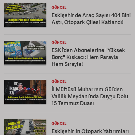
GÜNCEL
Eskişehir’de Araç Sayısı 404 Bini
Aştı, Otopark Çilesi Katlandı!
GÜNCEL
ESKİ’den Abonelerine "Yüksek
Borç" Kıskacı: Hem Parayla
Hem Sırayla!
GÜNCEL
İl Müftüsü Muharrem Gül’den
Valilik Meydanı’nda Duygu Dolu
15 Temmuz Duası
GÜNCEL
Eskişehir’in Otopark Yatırımları