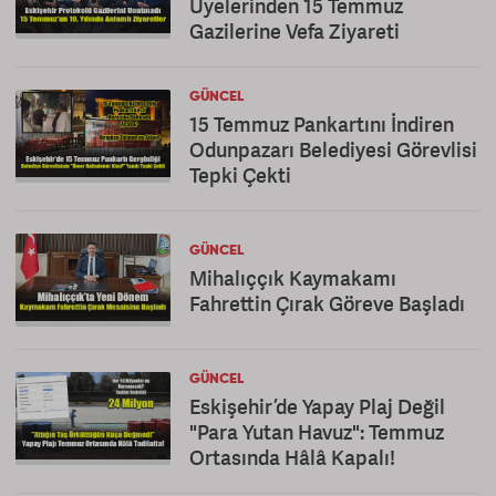
Üyelerinden 15 Temmuz
Gazilerine Vefa Ziyareti
GÜNCEL
15 Temmuz Pankartını İndiren
Odunpazarı Belediyesi Görevlisi
Tepki Çekti
GÜNCEL
Mihalıççık Kaymakamı
Fahrettin Çırak Göreve Başladı
GÜNCEL
Eskişehir’de Yapay Plaj Değil
"Para Yutan Havuz": Temmuz
Ortasında Hâlâ Kapalı!