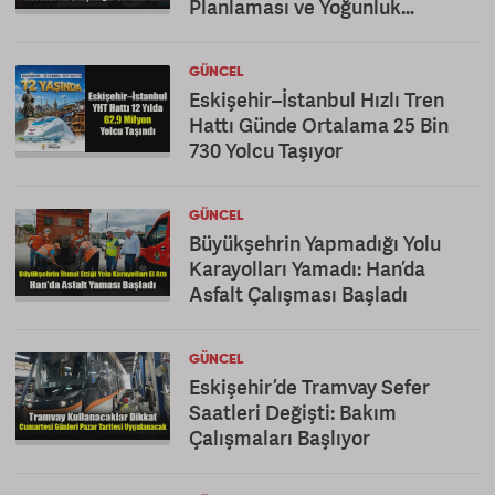
Planlaması ve Yoğunluk
Eleştirisi
GÜNCEL
Eskişehir–İstanbul Hızlı Tren
Hattı Günde Ortalama 25 Bin
730 Yolcu Taşıyor
GÜNCEL
Büyükşehrin Yapmadığı Yolu
Karayolları Yamadı: Han’da
Asfalt Çalışması Başladı
GÜNCEL
Eskişehir’de Tramvay Sefer
Saatleri Değişti: Bakım
Çalışmaları Başlıyor