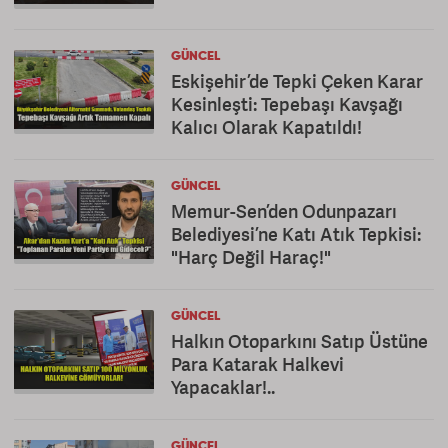
GÜNCEL
Eskişehir’de Tepki Çeken Karar
Kesinleşti: Tepebaşı Kavşağı
Kalıcı Olarak Kapatıldı!
GÜNCEL
Memur-Sen’den Odunpazarı
Belediyesi’ne Katı Atık Tepkisi:
"Harç Değil Haraç!"
GÜNCEL
Halkın Otoparkını Satıp Üstüne
Para Katarak Halkevi
Yapacaklar!..
GÜNCEL