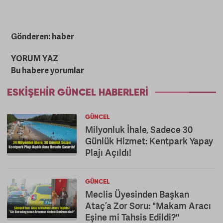
Gönderen: haber
YORUM YAZ
Bu habere yorumlar
ESKIŞEHIR GÜNCEL HABERLERI
GÜNCEL
Milyonluk İhale, Sadece 30
Günlük Hizmet: Kentpark Yapay
Plajı Açıldı!
GÜNCEL
Meclis Üyesinden Başkan
Ataç’a Zor Soru: "Makam Aracı
Eşine mi Tahsis Edildi?"