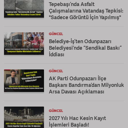
Tepebaşı’nda Asfalt
Çalışmalarına Vatandaş Tepkisi:
"Sadece Görüntü İçin Yapılmış"
GÜNCEL
Belediye-İş’ten Odunpazarı
Belediyesi’nde “Sendikal Baskı”
İddiası
GÜNCEL
AK Parti Odunpazarı İlçe
Başkanı Bandırma’dan Milyonluk
Arsa Davası Açıklaması
GÜNCEL
2027 Yılı Hac Kesin Kayıt
İşlemleri Başladı!