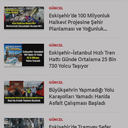
GÜNCEL
Eskişehir’de 100 Milyonluk
Halkevi Projesine Şehir
Planlaması ve Yoğunluk
Eleştirisi
GÜNCEL
Eskişehir–İstanbul Hızlı Tren
Hattı Günde Ortalama 25 Bin
730 Yolcu Taşıyor
GÜNCEL
Büyükşehrin Yapmadığı Yolu
Karayolları Yamadı: Han’da
Asfalt Çalışması Başladı
GÜNCEL
Eskişehir’de Tramvay Sefer