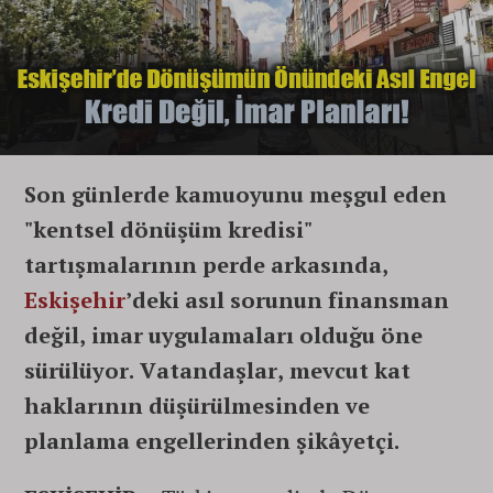
Son günlerde kamuoyunu meşgul eden
"kentsel dönüşüm kredisi"
tartışmalarının perde arkasında,
Eskişehir
’deki asıl sorunun finansman
değil, imar uygulamaları olduğu öne
sürülüyor. Vatandaşlar, mevcut kat
haklarının düşürülmesinden ve
planlama engellerinden şikâyetçi.