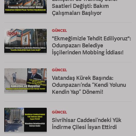
Saatleri Değişti: Bakım
Çalışmaları Başlıyor
GÜNCEL
"Ekmeğimizle Tehdit Ediliyoruz":
Odunpazarı Belediye
İşçilerinden Mobbing İddiası!
GÜNCEL
Vatandaş Kürek Başında:
Odunpazarı’nda “Kendi Yolunu
Kendin Yap” Dönemi!
GÜNCEL
Sivrihisar Caddesi’ndeki Yük
İndirme Çilesi İsyan Ettirdi