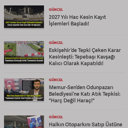
GÜNCEL
2027 Yılı Hac Kesin Kayıt
İşlemleri Başladı!
GÜNCEL
Eskişehir’de Tepki Çeken Karar
Kesinleşti: Tepebaşı Kavşağı
Kalıcı Olarak Kapatıldı!
GÜNCEL
Memur-Sen’den Odunpazarı
Belediyesi’ne Katı Atık Tepkisi:
"Harç Değil Haraç!"
GÜNCEL
Halkın Otoparkını Satıp Üstüne