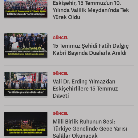
Eskişehir, 15 Temmuz’un 10.
Yılında Valilik Meydanı’nda Tek
Yürek Oldu
GÜNCEL
15 Temmuz Şehidi Fatih Dalgıç
Kabri Başında Dualarla Anıldı
GÜNCEL
Vali Dr. Erdinç Yılmaz’dan
Eskişehirlilere 15 Temmuz
Daveti
GÜNCEL
Milli Birlik Ruhunun Sesi:
Türkiye Genelinde Gece Yarısı
Salâlar Okunacak