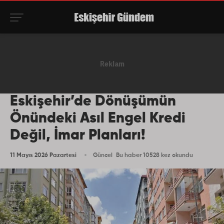
Eskişehir’de Dönüşümün
Önündeki Asıl Engel Kredi
Değil, İmar Planları!
11 Mayıs 2026 Pazartesi
Güncel
Bu haber 10528 kez okundu