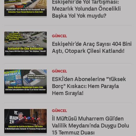
Eskişehir’de Yol Tartışması:
Mezarlık Yolundan Öncelikli
Başka Yol Yok muydu?
GÜNCEL
Eskişehir’de Araç Sayısı 404 Bini
Aştı, Otopark Çilesi Katlandı!
GÜNCEL
ESKİ’den Abonelerine "Yüksek
Borç" Kıskacı: Hem Parayla
Hem Sırayla!
GÜNCEL
İl Müftüsü Muharrem Gül’den
Valilik Meydanı’nda Duygu Dolu
15 Temmuz Duası