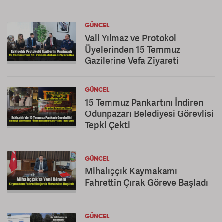
GÜNCEL
Vali Yılmaz ve Protokol
Üyelerinden 15 Temmuz
Gazilerine Vefa Ziyareti
GÜNCEL
15 Temmuz Pankartını İndiren
Odunpazarı Belediyesi Görevlisi
Tepki Çekti
GÜNCEL
Mihalıççık Kaymakamı
Fahrettin Çırak Göreve Başladı
GÜNCEL