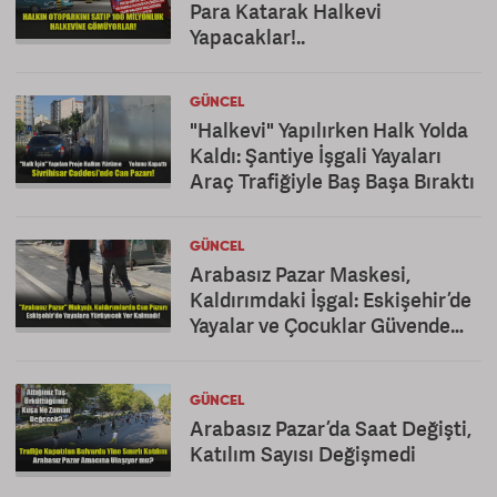
Para Katarak Halkevi
Yapacaklar!..
GÜNCEL
"Halkevi" Yapılırken Halk Yolda
Kaldı: Şantiye İşgali Yayaları
Araç Trafiğiyle Baş Başa Bıraktı
GÜNCEL
Arabasız Pazar Maskesi,
Kaldırımdaki İşgal: Eskişehir’de
Yayalar ve Çocuklar Güvende
Değil!
GÜNCEL
Arabasız Pazar’da Saat Değişti,
Katılım Sayısı Değişmedi