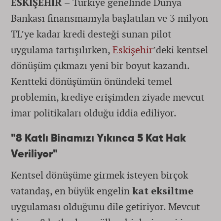
ESKİŞEHİR –
Türkiye genelinde Dünya
Bankası finansmanıyla başlatılan ve 3 milyon
TL’ye kadar kredi desteği sunan pilot
uygulama tartışılırken,
Eskişehir
’deki kentsel
dönüşüm çıkmazı yeni bir boyut kazandı.
Kentteki dönüşümün önündeki temel
problemin, krediye erişimden ziyade mevcut
imar politikaları olduğu iddia ediliyor.
"8 Katlı Binamızı Yıkınca 5 Kat Hak
Veriliyor"
Kentsel dönüşüme girmek isteyen birçok
vatandaş, en büyük engelin
kat eksiltme
uygulaması olduğunu dile getiriyor. Mevcut