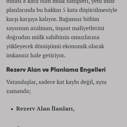
binası 8 katlı olan mülk sahipleri, yeni imar
planlarında bu hakkın 5 kata düşürülmesiyle
karşı karşıya kalıyor. Bağımsız bölüm
sayısının azalması, inşaat maliyetlerini
doğrudan mülk sahibinin omuzlarına
yükleyerek dönüşümü ekonomik olarak
imkansız hale getiriyor.
Rezerv Alan ve Planlama Engelleri
Vatandaşlar, sadece kat kaybı değil, aynı
zamanda;
Rezerv Alan İlanları,