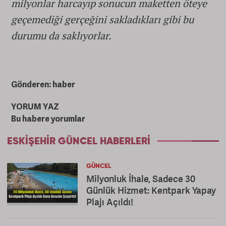
milyonlar harcayıp sonucun maketten öteye
geçemediği gerçeğini sakladıkları gibi bu
durumu da saklıyorlar.
Gönderen: haber
YORUM YAZ
Bu habere yorumlar
ESKIŞEHIR GÜNCEL HABERLERI
GÜNCEL
Milyonluk İhale, Sadece 30
Günlük Hizmet: Kentpark Yapay
Plajı Açıldı!