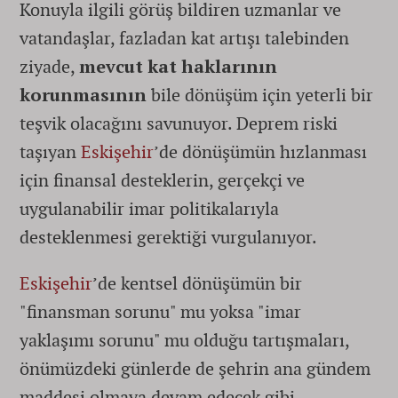
Konuyla ilgili görüş bildiren uzmanlar ve
vatandaşlar, fazladan kat artışı talebinden
ziyade,
mevcut kat haklarının
korunmasının
bile dönüşüm için yeterli bir
teşvik olacağını savunuyor. Deprem riski
taşıyan
Eskişehir
’de dönüşümün hızlanması
için finansal desteklerin, gerçekçi ve
uygulanabilir imar politikalarıyla
desteklenmesi gerektiği vurgulanıyor.
Eskişehir
’de kentsel dönüşümün bir
"finansman sorunu" mu yoksa "imar
yaklaşımı sorunu" mu olduğu tartışmaları,
önümüzdeki günlerde de şehrin ana gündem
maddesi olmaya devam edecek gibi