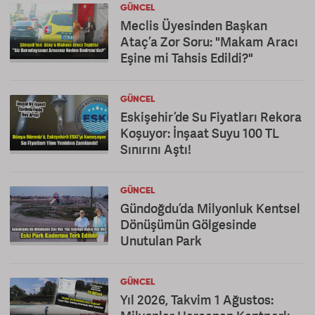
GÜNCEL
Meclis Üyesinden Başkan
Ataç’a Zor Soru: "Makam Aracı
Eşine mi Tahsis Edildi?"
GÜNCEL
Eskişehir’de Su Fiyatları Rekora
Koşuyor: İnşaat Suyu 100 TL
Sınırını Aştı!
GÜNCEL
Gündoğdu’da Milyonluk Kentsel
Dönüşümün Gölgesinde
Unutulan Park
GÜNCEL
Yıl 2026, Takvim 1 Ağustos: