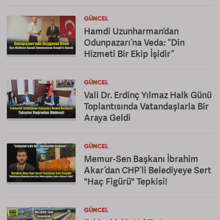
GÜNCEL
Hamdi Uzunharman’dan
Odunpazarı’na Veda: “Din
Hizmeti Bir Ekip İşidir”
GÜNCEL
Vali Dr. Erdinç Yılmaz Halk Günü
Toplantısında Vatandaşlarla Bir
Araya Geldi
GÜNCEL
Memur-Sen Başkanı İbrahim
Akar’dan CHP’li Belediyeye Sert
"Haç Figürü" Tepkisi!
GÜNCEL