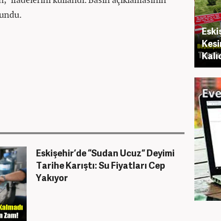
kundu.
Eski
Kesi
Kalı
Eskişehir’de “Sudan Ucuz” Deyimi
Tarihe Karıştı: Su Fiyatları Cep
Yakıyor