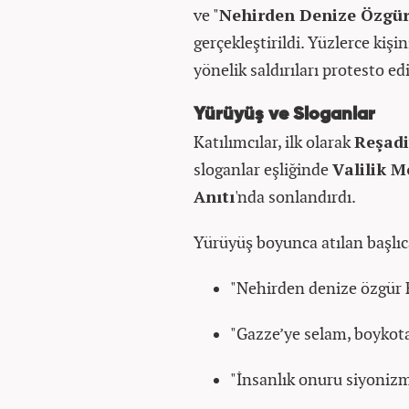
ve "
Nehirden Denize Özgür 
gerçekleştirildi. Yüzlerce kişin
yönelik saldırıları protesto edi
Yürüyüş ve Sloganlar
Katılımcılar, ilk olarak
Reşadi
sloganlar eşliğinde
Valilik 
Anıtı
'nda sonlandırdı.
Yürüyüş boyunca atılan başlıc
"Nehirden denize özgür F
"Gazze’ye selam, boykot
"İnsanlık onuru siyoniz