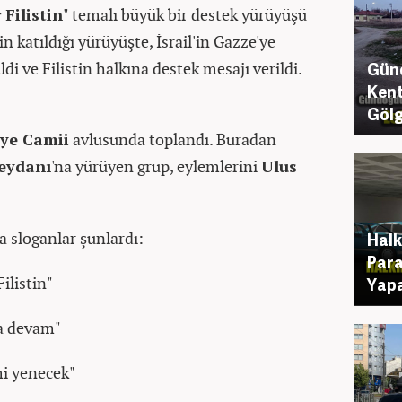
Filistin
" temalı büyük bir destek yürüyüşü
in katıldığı yürüyüşte, İsrail'in Gazze'ye
ldi ve Filistin halkına destek mesajı verildi.
Günd
Ken
Gölg
ye Camii
avlusunda toplandı. Buradan
Meydanı
'na yürüyen grup, eylemlerini
Ulus
a sloganlar şunlardı:
Halk
Para
ilistin"
Yapa
a devam"
mi yenecek"