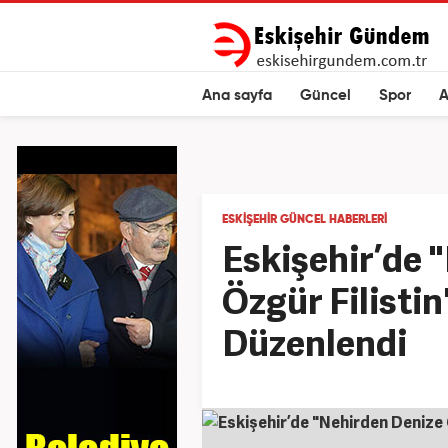
Ana sayfa
Güncel
Spor
A
ESKIŞEHIR GÜNCEL HABERLERI
Eskişehir’de 
Özgür Filisti
Düzenlendi