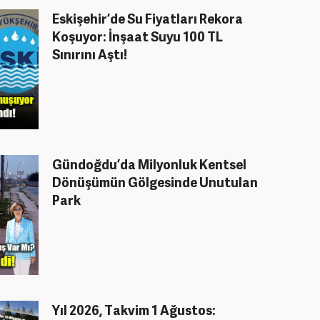
Eskişehir’de Su Fiyatları Rekora
Koşuyor: İnşaat Suyu 100 TL
Sınırını Aştı!
Gündoğdu’da Milyonluk Kentsel
Dönüşümün Gölgesinde Unutulan
Park
Yıl 2026, Takvim 1 Ağustos: