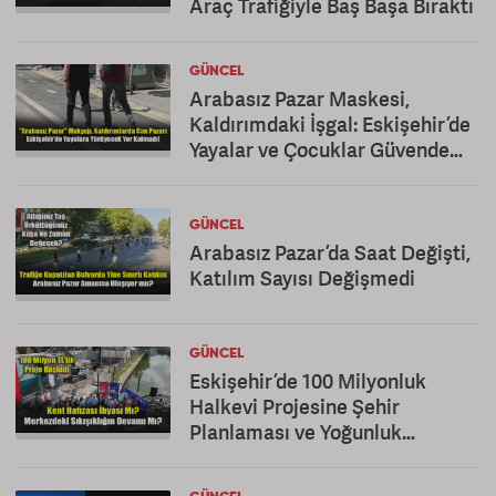
Araç Trafiğiyle Baş Başa Bıraktı
GÜNCEL
Arabasız Pazar Maskesi,
Kaldırımdaki İşgal: Eskişehir’de
Yayalar ve Çocuklar Güvende
Değil!
GÜNCEL
Arabasız Pazar’da Saat Değişti,
Katılım Sayısı Değişmedi
GÜNCEL
Eskişehir’de 100 Milyonluk
Halkevi Projesine Şehir
Planlaması ve Yoğunluk
Eleştirisi