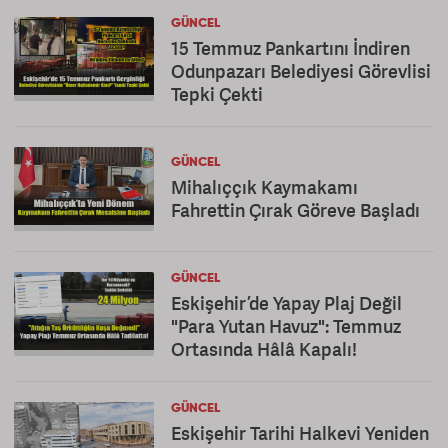
GÜNCEL
15 Temmuz Pankartını İndiren
Odunpazarı Belediyesi Görevlisi
Tepki Çekti
GÜNCEL
Mihalıççık Kaymakamı
Fahrettin Çırak Göreve Başladı
GÜNCEL
Eskişehir’de Yapay Plaj Değil
"Para Yutan Havuz": Temmuz
Ortasında Hâlâ Kapalı!
GÜNCEL
Eskişehir Tarihi Halkevi Yeniden