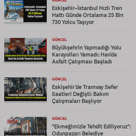
GÜNCEL
Eskişehir–İstanbul Hızlı Tren
Hattı Günde Ortalama 25 Bin
730 Yolcu Taşıyor
GÜNCEL
Büyükşehrin Yapmadığı Yolu
Karayolları Yamadı: Han’da
Asfalt Çalışması Başladı
GÜNCEL
Eskişehir’de Tramvay Sefer
Saatleri Değişti: Bakım
Çalışmaları Başlıyor
GÜNCEL
"Ekmeğimizle Tehdit Ediliyoruz":
Odunpazarı Belediye