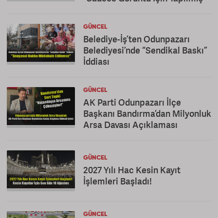
GÜNCEL
Belediye-İş’ten Odunpazarı
Belediyesi’nde “Sendikal Baskı”
İddiası
GÜNCEL
AK Parti Odunpazarı İlçe
Başkanı Bandırma’dan Milyonluk
Arsa Davası Açıklaması
GÜNCEL
2027 Yılı Hac Kesin Kayıt
İşlemleri Başladı!
GÜNCEL