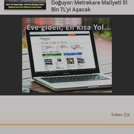
Doğuyor: Metrekare Maliyeti 51
Bin TL’yi Aşacak
Yukarı Çık