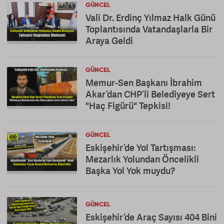
GÜNCEL
Vali Dr. Erdinç Yılmaz Halk Günü
Toplantısında Vatandaşlarla Bir
Araya Geldi
GÜNCEL
Memur-Sen Başkanı İbrahim
Akar’dan CHP’li Belediyeye Sert
"Haç Figürü" Tepkisi!
GÜNCEL
Eskişehir’de Yol Tartışması:
Mezarlık Yolundan Öncelikli
Başka Yol Yok muydu?
GÜNCEL
Eskişehir’de Araç Sayısı 404 Bini