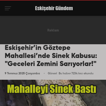
Eskişehir’in Göztepe
Mahallesi’nde Sinek Kabusu:
"Geceleri Zemini Sarıyorlar!"
9 Temmuz 2025 Çarşamba
Güncel
Bu haber 7234 kez okundu