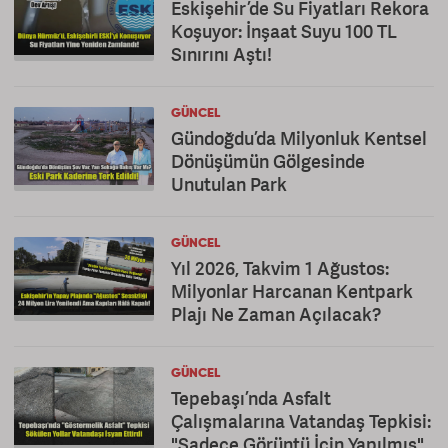
Eskişehir’de Su Fiyatları Rekora
Koşuyor: İnşaat Suyu 100 TL
Sınırını Aştı!
GÜNCEL
Gündoğdu’da Milyonluk Kentsel
Dönüşümün Gölgesinde
Unutulan Park
GÜNCEL
Yıl 2026, Takvim 1 Ağustos:
Milyonlar Harcanan Kentpark
Plajı Ne Zaman Açılacak?
GÜNCEL
Tepebaşı’nda Asfalt
Çalışmalarına Vatandaş Tepkisi:
"Sadece Görüntü İçin Yapılmış"