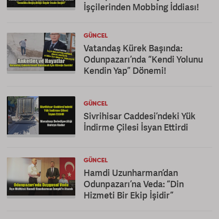
İşçilerinden Mobbing İddiası!
GÜNCEL
Vatandaş Kürek Başında:
Odunpazarı’nda “Kendi Yolunu
Kendin Yap” Dönemi!
GÜNCEL
Sivrihisar Caddesi’ndeki Yük
İndirme Çilesi İsyan Ettirdi
GÜNCEL
Hamdi Uzunharman’dan
Odunpazarı’na Veda: “Din
Hizmeti Bir Ekip İşidir”