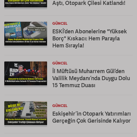
Aştı, Otopark Çilesi Katlandı!
GÜNCEL
ESKİ’den Abonelerine "Yüksek
Borç" Kıskacı: Hem Parayla
Hem Sırayla!
GÜNCEL
İl Müftüsü Muharrem Gül’den
Valilik Meydanı’nda Duygu Dolu
15 Temmuz Duası
GÜNCEL
Eskişehir’in Otopark Yatırımları
Gerçeğin Çok Gerisinde Kalıyor