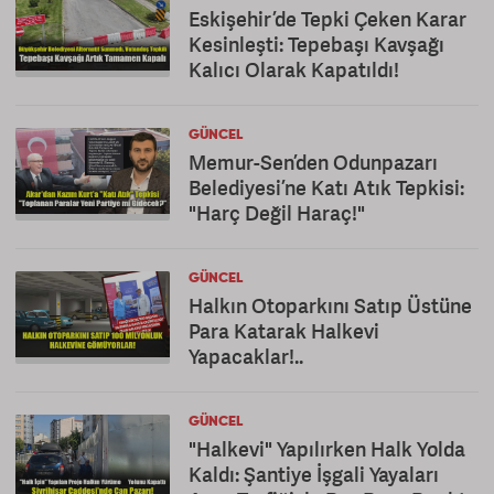
Eskişehir’de Tepki Çeken Karar
Kesinleşti: Tepebaşı Kavşağı
Kalıcı Olarak Kapatıldı!
GÜNCEL
Memur-Sen’den Odunpazarı
Belediyesi’ne Katı Atık Tepkisi:
"Harç Değil Haraç!"
GÜNCEL
Halkın Otoparkını Satıp Üstüne
Para Katarak Halkevi
Yapacaklar!..
GÜNCEL
"Halkevi" Yapılırken Halk Yolda
Kaldı: Şantiye İşgali Yayaları