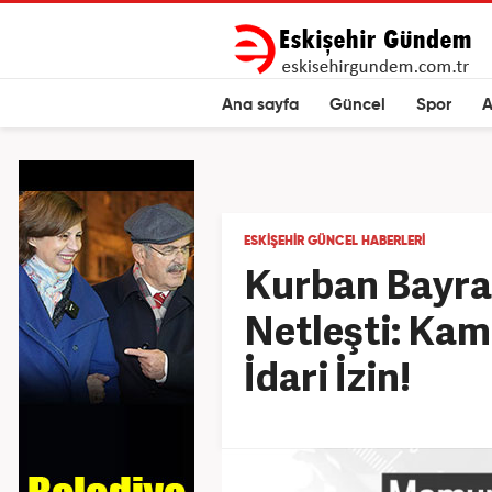
Ana sayfa
Güncel
Spor
A
ESKIŞEHIR GÜNCEL HABERLERI
Kurban Bayram
Netleşti: Kam
İdari İzin!