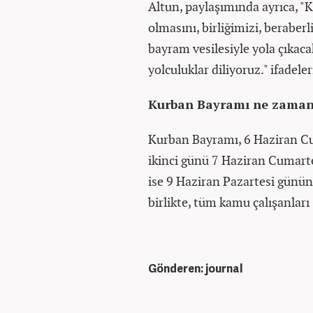
Altun, paylaşımında ayrıca,
olmasını, birliğimizi, beraberl
bayram vesilesiyle yola çıkac
yolculuklar diliyoruz." ifadeler
Kurban Bayramı ne zama
Kurban Bayramı, 6 Haziran C
ikinci günü 7 Haziran Cumart
ise 9 Haziran Pazartesi günün
birlikte, tüm kamu çalışanlar
Gönderen: journal