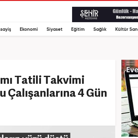
sayiş
Ekonomi
Siyaset
Eğitim
Sağlık
Kültür San
ı Tatili Takvimi
u Çalışanlarına 4 Gün