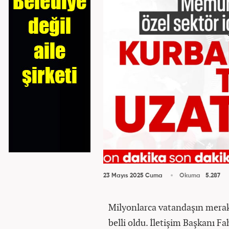
23 Mayıs 2025 Cuma
Okuma
5.287
Milyonlarca vatandaşın merakl
belli oldu. İletişim Başkanı 