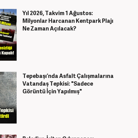
Yıl 2026, Takvim 1 Ağustos:
Milyonlar Harcanan Kentpark Plajı
Ne Zaman Açılacak?
Tepebaşı’nda Asfalt Çalışmalarına
Vatandaş Tepkisi: "Sadece
Görüntü İçin Yapılmış"